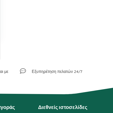

αι με
Εξυπηρέτηση πελατών 24/7
αγοράς
Διεθνείς ιστοσελίδες