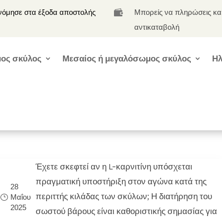
νόμησε στα έξοδα αποστολής
Μπορείς να πληρώσεις κα

αντικαταβολή
ος σκύλος
Μεσαίος ή μεγαλόσωμος σκύλος
Ηλ
Έχετε σκεφτεί αν η L-καρνιτίνη υπόσχεται
πραγματική υποστήριξη στον αγώνα κατά της
28
περιττής κιλάδας των σκύλων; Η διατήρηση του
Μαΐου
2025
σωστού βάρους είναι καθοριστικής σημασίας για