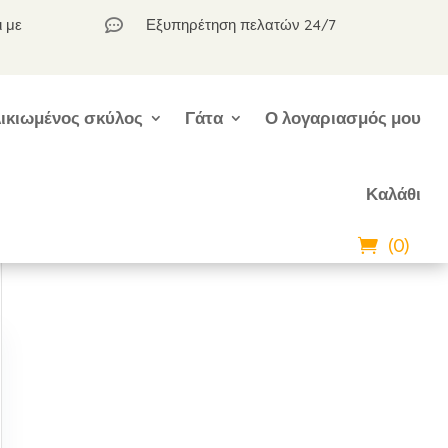
ι με
Εξυπηρέτηση πελατών 24/7

ικιωμένος σκύλος
Γάτα
Ο λογαριασμός μου
Καλάθι
(0)