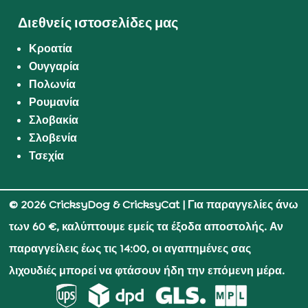
Διεθνείς ιστοσελίδες μας
Κροατία
Ουγγαρία
Πολωνία
Ρουμανία
Σλοβακία
Σλοβενία
Τσεχία
© 2026 CricksyDog & CricksyCat
| Για παραγγελίες άνω
των 60 €, καλύπτουμε εμείς τα έξοδα αποστολής. Αν
παραγγείλεις έως τις 14:00, οι αγαπημένες σας
λιχουδιές μπορεί να φτάσουν ήδη την επόμενη μέρα.