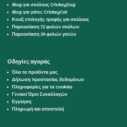
Blog για σκύλους CricksyDog
Blog για γάτες CricksyCat
Κουίζ επιλογής τροφής για σκύλους
Παρουσίαση 72 φυλών σκύλων
Παρουσίαση 39 φυλών γατών
Οδηγίες αγοράς
Όλα τα προϊόντα μας
Δήλωση προστασίας δεδομένων
Πληροφορίες για τα cookies
Γενικοί Όροι Συναλλαγών
Εγγύηση
Πληρωμή και αποστολή