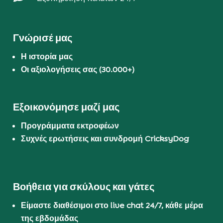
Γνώρισέ μας
Η ιστορία μας
Οι αξιολογήσεις σας (30.000+)
Εξοικονόμησε μαζί μας
Προγράμματα εκτροφέων
Συχνές ερωτήσεις και συνδρομή CricksyDog
Βοήθεια για σκύλους και γάτες
Είμαστε διαθέσιμοι στο live chat 24/7, κάθε μέρα
της εβδομάδας