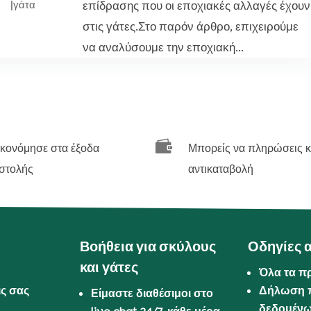
επίδρασης που οι εποχιακές αλλαγές έχουν
|
γάτα
στις γάτες.Στο παρόν άρθρο, επιχειρούμε
να αναλύσουμε την εποχιακή...

ικονόμησε στα έξοδα
Μπορείς να πληρώσεις κ
στολής
αντικαταβολή
Βοήθεια για σκύλους
Οδηγίες 
και γάτες
Όλα τα π
ις σας
Δήλωση 
Είμαστε διαθέσιμοι στο
δεδομέν