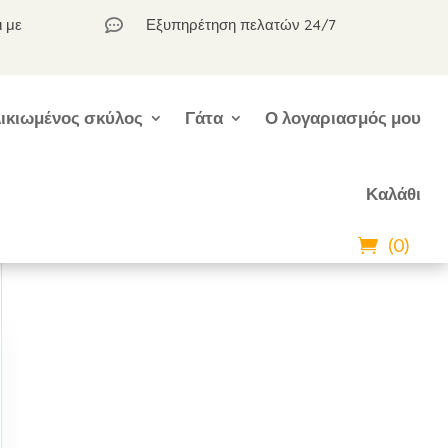
ι με
Εξυπηρέτηση πελατών 24/7

ικιωμένος σκύλος
Γάτα
Ο λογαριασμός μου
Καλάθι
(0)