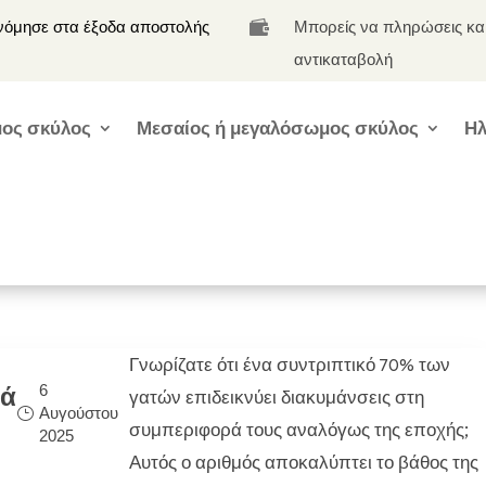
νόμησε στα έξοδα αποστολής
Μπορείς να πληρώσεις κα

αντικαταβολή
ος σκύλος
Μεσαίος ή μεγαλόσωμος σκύλος
Ηλ
Γνωρίζατε ότι ένα συντριπτικό 70% των
6
ρά
γατών επιδεικνύει διακυμάνσεις στη
Αυγούστου
συμπεριφορά τους αναλόγως της εποχής;
2025
Αυτός ο αριθμός αποκαλύπτει το βάθος της