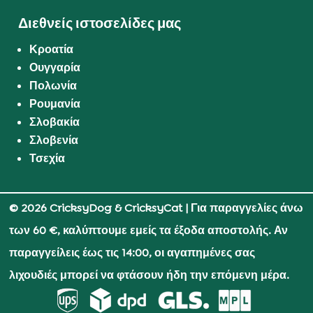
Διεθνείς ιστοσελίδες μας
Κροατία
Ουγγαρία
Πολωνία
Ρουμανία
Σλοβακία
Σλοβενία
Τσεχία
© 2026 CricksyDog & CricksyCat
| Για παραγγελίες άνω
των 60 €, καλύπτουμε εμείς τα έξοδα αποστολής. Αν
παραγγείλεις έως τις 14:00, οι αγαπημένες σας
λιχουδιές μπορεί να φτάσουν ήδη την επόμενη μέρα.