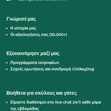
Γνώρισέ μας
Η ιστορία μας
Οι αξιολογήσεις σας (30.000+)
Εξοικονόμησε μαζί μας
Προγράμματα εκτροφέων
Συχνές ερωτήσεις και συνδρομή CricksyDog
Βοήθεια για σκύλους και γάτες
Είμαστε διαθέσιμοι στο live chat 24/7, κάθε μέρα
της εβδομάδας