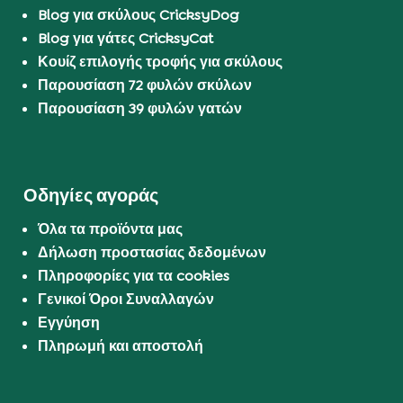
Blog για σκύλους CricksyDog
Blog για γάτες CricksyCat
Κουίζ επιλογής τροφής για σκύλους
Παρουσίαση 72 φυλών σκύλων
Παρουσίαση 39 φυλών γατών
Οδηγίες αγοράς
Όλα τα προϊόντα μας
Δήλωση προστασίας δεδομένων
Πληροφορίες για τα cookies
Γενικοί Όροι Συναλλαγών
Εγγύηση
Πληρωμή και αποστολή