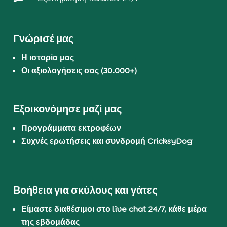
Γνώρισέ μας
Η ιστορία μας
Οι αξιολογήσεις σας (30.000+)
Εξοικονόμησε μαζί μας
Προγράμματα εκτροφέων
Συχνές ερωτήσεις και συνδρομή CricksyDog
Βοήθεια για σκύλους και γάτες
Είμαστε διαθέσιμοι στο live chat 24/7, κάθε μέρα
της εβδομάδας