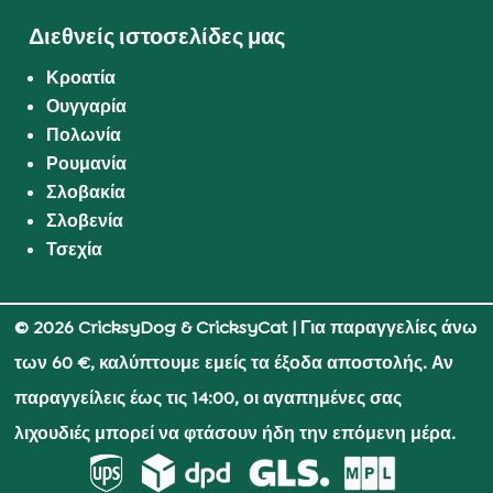
Διεθνείς ιστοσελίδες μας
Κροατία
Ουγγαρία
Πολωνία
Ρουμανία
Σλοβακία
Σλοβενία
Τσεχία
© 2026 CricksyDog & CricksyCat
| Για παραγγελίες άνω
των 60 €, καλύπτουμε εμείς τα έξοδα αποστολής. Αν
παραγγείλεις έως τις 14:00, οι αγαπημένες σας
λιχουδιές μπορεί να φτάσουν ήδη την επόμενη μέρα.