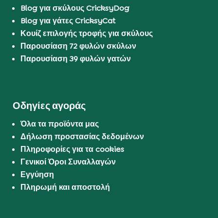
Blog για σκύλους CricksyDog
Blog για γάτες CricksyCat
Κουίζ επιλογής τροφής για σκύλους
Παρουσίαση 72 φυλών σκύλων
Παρουσίαση 39 φυλών γατών
Οδηγίες αγοράς
Όλα τα προϊόντα μας
Δήλωση προστασίας δεδομένων
Πληροφορίες για τα cookies
Γενικοί Όροι Συναλλαγών
Εγγύηση
Πληρωμή και αποστολή