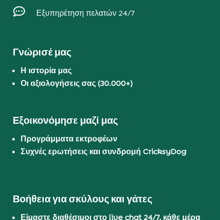

Εξυπηρέτηση πελατών 24/7
Γνώρισέ μας
Η ιστορία μας
Οι αξιολογήσεις σας (30.000+)
Εξοικονόμησε μαζί μας
Προγράμματα εκτροφέων
Συχνές ερωτήσεις και συνδρομή CricksyDog
Βοήθεια για σκύλους και γάτες
Είμαστε διαθέσιμοι στο live chat 24/7, κάθε μέρα