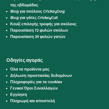
της εβδομάδας
Blog για σκύλους CricksyDog
Blog για γάτες CricksyCat
Κουίζ επιλογής τροφής για σκύλους
Παρουσίαση 72 φυλών σκύλων
Παρουσίαση 39 φυλών γατών
Οδηγίες αγοράς
Όλα τα προϊόντα μας
Δήλωση προστασίας δεδομένων
Πληροφορίες για τα cookies
Γενικοί Όροι Συναλλαγών
Εγγύηση
Πληρωμή και αποστολή