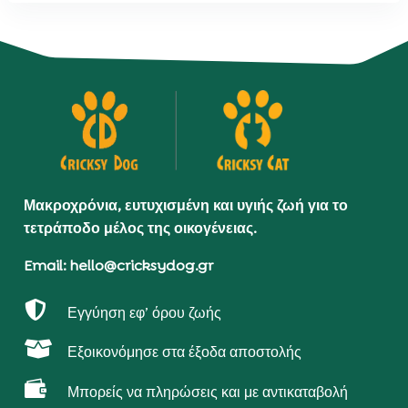
Μακροχρόνια, ευτυχισμένη και υγιής ζωή για το
τετράποδο μέλος της οικογένειας.
Email: hello@cricksydog.gr

Εγγύηση εφ’ όρου ζωής

Εξοικονόμησε στα έξοδα αποστολής

Μπορείς να πληρώσεις και με αντικαταβολή