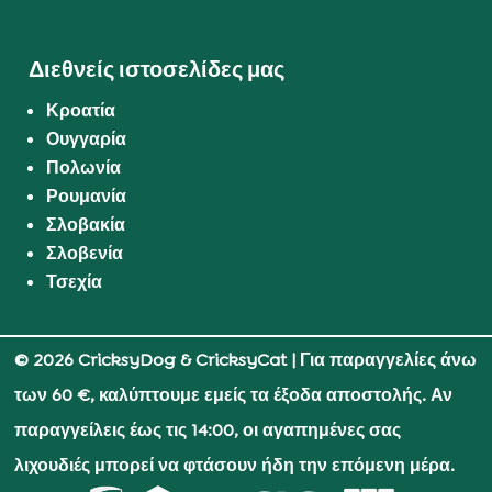
Διεθνείς ιστοσελίδες μας
Κροατία
Ουγγαρία
Πολωνία
Ρουμανία
Σλοβακία
Σλοβενία
Τσεχία
© 2026 CricksyDog & CricksyCat
| Για παραγγελίες άνω
των 60 €, καλύπτουμε εμείς τα έξοδα αποστολής. Αν
παραγγείλεις έως τις 14:00, οι αγαπημένες σας
λιχουδιές μπορεί να φτάσουν ήδη την επόμενη μέρα.