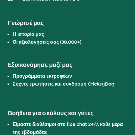
Γνώρισέ μας
Η ιστορία μας
Οι αξιολογήσεις σας (30.000+)
Εξοικονόμησε μαζί μας
Προγράμματα εκτροφέων
Συχνές ερωτήσεις και συνδρομή CricksyDog
Βοήθεια για σκύλους και γάτες
Είμαστε διαθέσιμοι στο live chat 24/7, κάθε μέρα
της εβδομάδας