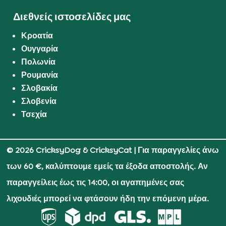
Διεθνείς ιστοσελίδες μας
Κροατία
Ουγγαρία
Πολωνία
Ρουμανία
Σλοβακία
Σλοβενία
Τσεχία
© 2026 CricksyDog & CricksyCat
| Για παραγγελίες άνω
των 60 €, καλύπτουμε εμείς τα έξοδα αποστολής. Αν
παραγγείλεις έως τις 14:00, οι αγαπημένες σας
λιχουδιές μπορεί να φτάσουν ήδη την επόμενη μέρα.