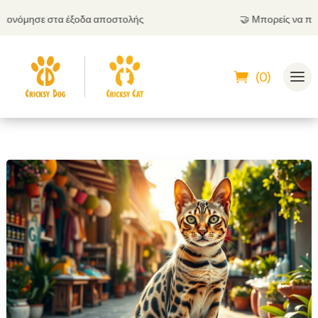
νόμησε στα έξοδα αποστολής
🤝
Μπορείς να πληρώσ
(0)