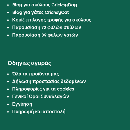
Blog για σκύλους CricksyDog
Blog για γάτες CricksyCat
Κουίζ επιλογής τροφής για σκύλους
Παρουσίαση 72 φυλών σκύλων
Παρουσίαση 39 φυλών γατών
Οδηγίες αγοράς
Όλα τα προϊόντα μας
Δήλωση προστασίας δεδομένων
Πληροφορίες για τα cookies
Γενικοί Όροι Συναλλαγών
Εγγύηση
Πληρωμή και αποστολή