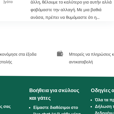
άλλη, θέλουμε το καλύτερο για αυτήν αλλά
|
γάτα
φοβόμαστε την αλλαγή. Με μια βαθιά
ανάσα, πρέπει να θυμόμαστε ότι η...

ικονόμησε στα έξοδα
Μπορείς να πληρώσεις κ
στολής
αντικαταβολή
Βοήθεια για σκύλους
Οδηγίες 
και γάτες
Όλα τα π
ις σας
Δήλωση 
Είμαστε διαθέσιμοι στο
δεδομέν