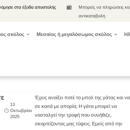
νόμησε στα έξοδα αποστολής
Μπορείς να πληρώσεις κα

αντικαταβολή
ος σκύλος
Μεσαίος ή μεγαλόσωμος σκύλος
Ηλ
ε
Έχεις ανοίξει ποτέ το μπολ της γάτας και να
13
σε κοιτά με απορία; Η γάτα μπορεί να
Οκτωβρίου
νοσταλγεί την τροφή που συνήθιζε,
2025
σκορπίζοντας μας τύψεις. Εμείς από την