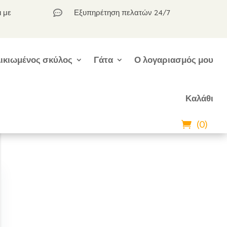
ι με
Εξυπηρέτηση πελατών 24/7

ικιωμένος σκύλος
Γάτα
Ο λογαριασμός μου
Καλάθι
(0)