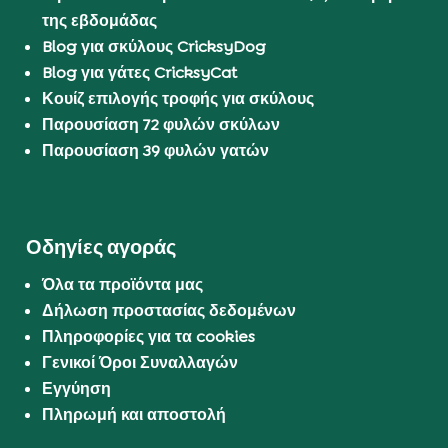
της εβδομάδας
Blog για σκύλους CricksyDog
Blog για γάτες CricksyCat
Κουίζ επιλογής τροφής για σκύλους
Παρουσίαση 72 φυλών σκύλων
Παρουσίαση 39 φυλών γατών
Οδηγίες αγοράς
Όλα τα προϊόντα μας
Δήλωση προστασίας δεδομένων
Πληροφορίες για τα cookies
Γενικοί Όροι Συναλλαγών
Εγγύηση
Πληρωμή και αποστολή