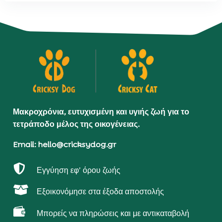
Μακροχρόνια, ευτυχισμένη και υγιής ζωή για το
τετράποδο μέλος της οικογένειας.
Email: hello@cricksydog.gr

Εγγύηση εφ’ όρου ζωής

Εξοικονόμησε στα έξοδα αποστολής

Μπορείς να πληρώσεις και με αντικαταβολή