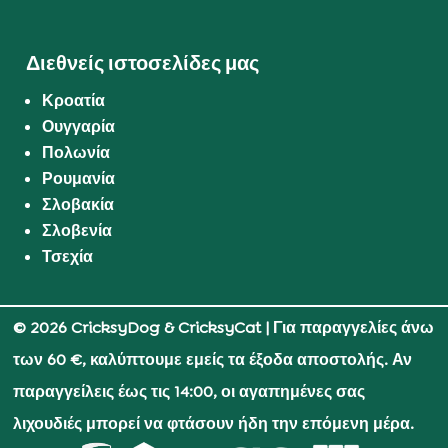
Διεθνείς ιστοσελίδες μας
Κροατία
Ουγγαρία
Πολωνία
Ρουμανία
Σλοβακία
Σλοβενία
Τσεχία
© 2026 CricksyDog & CricksyCat
| Για παραγγελίες άνω
των 60 €, καλύπτουμε εμείς τα έξοδα αποστολής. Αν
παραγγείλεις έως τις 14:00, οι αγαπημένες σας
λιχουδιές μπορεί να φτάσουν ήδη την επόμενη μέρα.