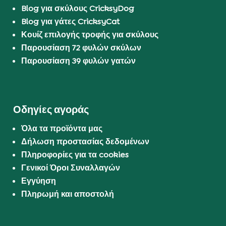
Blog για σκύλους CricksyDog
Blog για γάτες CricksyCat
Κουίζ επιλογής τροφής για σκύλους
Παρουσίαση 72 φυλών σκύλων
Παρουσίαση 39 φυλών γατών
Οδηγίες αγοράς
Όλα τα προϊόντα μας
Δήλωση προστασίας δεδομένων
Πληροφορίες για τα cookies
Γενικοί Όροι Συναλλαγών
Εγγύηση
Πληρωμή και αποστολή