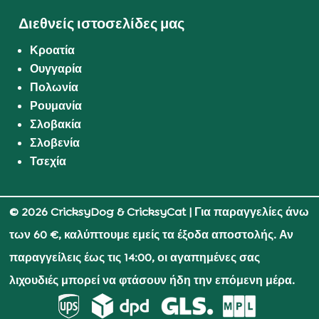
Διεθνείς ιστοσελίδες μας
Κροατία
Ουγγαρία
Πολωνία
Ρουμανία
Σλοβακία
Σλοβενία
Τσεχία
© 2026 CricksyDog & CricksyCat
| Για παραγγελίες άνω
των 60 €, καλύπτουμε εμείς τα έξοδα αποστολής. Αν
παραγγείλεις έως τις 14:00, οι αγαπημένες σας
λιχουδιές μπορεί να φτάσουν ήδη την επόμενη μέρα.