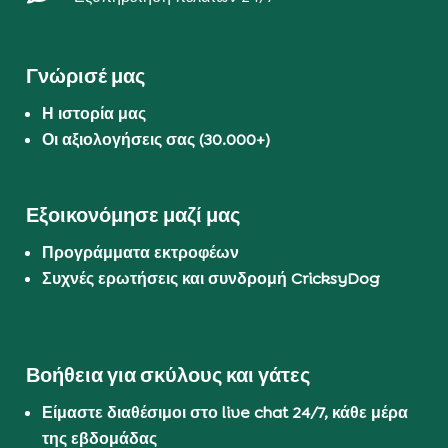
Γνώρισέ μας
Η ιστορία μας
Οι αξιολογήσεις σας (30.000+)
Εξοικονόμησε μαζί μας
Προγράμματα εκτροφέων
Συχνές ερωτήσεις και συνδρομή CricksyDog
Βοήθεια για σκύλους και γάτες
Είμαστε διαθέσιμοι στο live chat 24/7, κάθε μέρα
της εβδομάδας