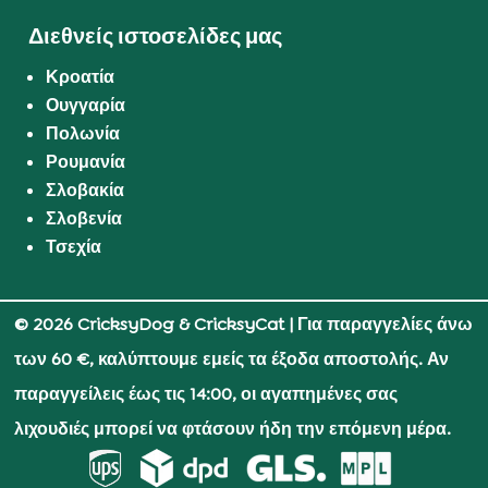
Διεθνείς ιστοσελίδες μας
Κροατία
Ουγγαρία
Πολωνία
Ρουμανία
Σλοβακία
Σλοβενία
Τσεχία
© 2026 CricksyDog & CricksyCat
| Για παραγγελίες άνω
των 60 €, καλύπτουμε εμείς τα έξοδα αποστολής. Αν
παραγγείλεις έως τις 14:00, οι αγαπημένες σας
λιχουδιές μπορεί να φτάσουν ήδη την επόμενη μέρα.