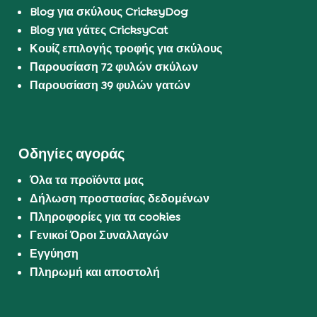
Blog για σκύλους CricksyDog
Blog για γάτες CricksyCat
Κουίζ επιλογής τροφής για σκύλους
Παρουσίαση 72 φυλών σκύλων
Παρουσίαση 39 φυλών γατών
Οδηγίες αγοράς
Όλα τα προϊόντα μας
Δήλωση προστασίας δεδομένων
Πληροφορίες για τα cookies
Γενικοί Όροι Συναλλαγών
Εγγύηση
Πληρωμή και αποστολή