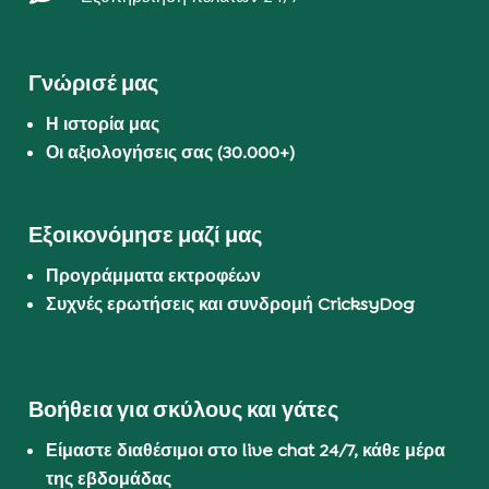
Γνώρισέ μας
Η ιστορία μας
Οι αξιολογήσεις σας (30.000+)
Εξοικονόμησε μαζί μας
Προγράμματα εκτροφέων
Συχνές ερωτήσεις και συνδρομή CricksyDog
Βοήθεια για σκύλους και γάτες
Είμαστε διαθέσιμοι στο live chat 24/7, κάθε μέρα
της εβδομάδας