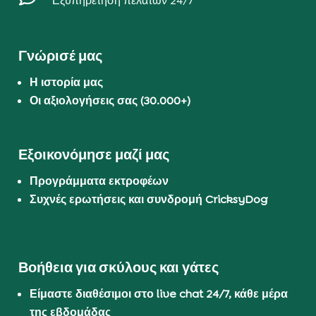
Εξυπηρέτηση πελατών 24/7
Γνώρισέ μας
Η ιστορία μας
Οι αξιολογήσεις σας (30.000+)
Εξοικονόμησε μαζί μας
Προγράμματα εκτροφέων
Συχνές ερωτήσεις και συνδρομή CricksyDog
Βοήθεια για σκύλους και γάτες
Είμαστε διαθέσιμοι στο live chat 24/7, κάθε μέρα
της εβδομάδας