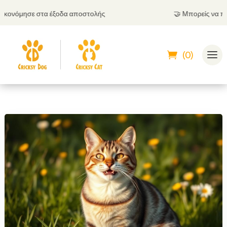
νόμησε στα έξοδα αποστολής
🤝
Μπορείς να πληρώσ
(0)