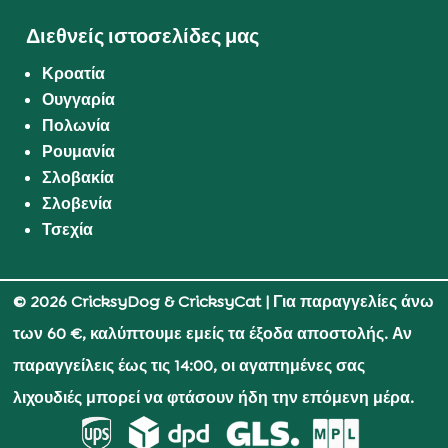
Διεθνείς ιστοσελίδες μας
Κροατία
Ουγγαρία
Πολωνία
Ρουμανία
Σλοβακία
Σλοβενία
Τσεχία
© 2026 CricksyDog & CricksyCat
| Για παραγγελίες άνω
των 60 €, καλύπτουμε εμείς τα έξοδα αποστολής. Αν
παραγγείλεις έως τις 14:00, οι αγαπημένες σας
λιχουδιές μπορεί να φτάσουν ήδη την επόμενη μέρα.