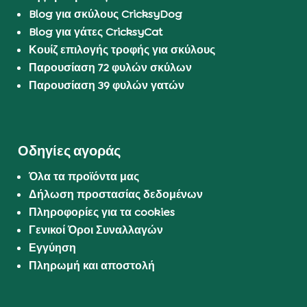
Blog για σκύλους CricksyDog
Blog για γάτες CricksyCat
Κουίζ επιλογής τροφής για σκύλους
Παρουσίαση 72 φυλών σκύλων
Παρουσίαση 39 φυλών γατών
Οδηγίες αγοράς
Όλα τα προϊόντα μας
Δήλωση προστασίας δεδομένων
Πληροφορίες για τα cookies
Γενικοί Όροι Συναλλαγών
Εγγύηση
Πληρωμή και αποστολή