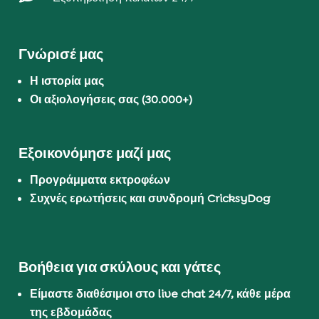
Γνώρισέ μας
Η ιστορία μας
Οι αξιολογήσεις σας (30.000+)
Εξοικονόμησε μαζί μας
Προγράμματα εκτροφέων
Συχνές ερωτήσεις και συνδρομή CricksyDog
Βοήθεια για σκύλους και γάτες
Είμαστε διαθέσιμοι στο live chat 24/7, κάθε μέρα
της εβδομάδας