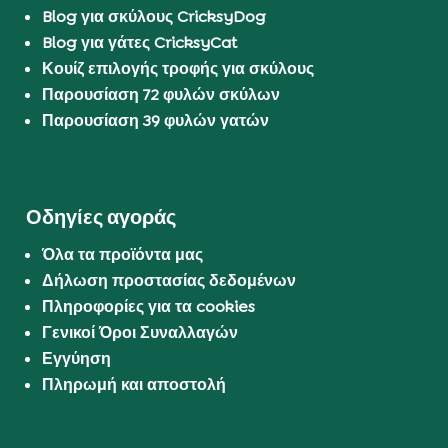
Blog για σκύλους CricksyDog
Blog για γάτες CricksyCat
Κουίζ επιλογής τροφής για σκύλους
Παρουσίαση 72 φυλών σκύλων
Παρουσίαση 39 φυλών γατών
Οδηγίες αγοράς
Όλα τα προϊόντα μας
Δήλωση προστασίας δεδομένων
Πληροφορίες για τα cookies
Γενικοί Όροι Συναλλαγών
Εγγύηση
Πληρωμή και αποστολή