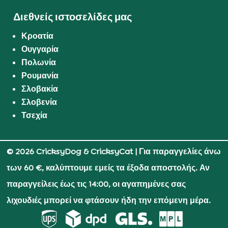
Διεθνείς ιστοσελίδες μας
Κροατία
Ουγγαρία
Πολωνία
Ρουμανία
Σλοβακία
Σλοβενία
Τσεχία
© 2026 CricksyDog & CricksyCat
| Για παραγγελίες άνω
των 60 €, καλύπτουμε εμείς τα έξοδα αποστολής. Αν
παραγγείλεις έως τις 14:00, οι αγαπημένες σας
λιχουδιές μπορεί να φτάσουν ήδη την επόμενη μέρα.