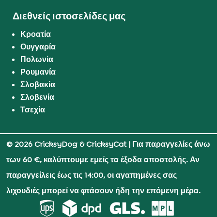
Διεθνείς ιστοσελίδες μας
Κροατία
Ουγγαρία
Πολωνία
Ρουμανία
Σλοβακία
Σλοβενία
Τσεχία
© 2026 CricksyDog & CricksyCat
| Για παραγγελίες άνω
των 60 €, καλύπτουμε εμείς τα έξοδα αποστολής. Αν
παραγγείλεις έως τις 14:00, οι αγαπημένες σας
λιχουδιές μπορεί να φτάσουν ήδη την επόμενη μέρα.