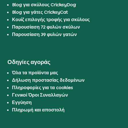
Blog για σκύλους CricksyDog
Blog για γάτες CricksyCat
Κουίζ επιλογής τροφής για σκύλους
Παρουσίαση 72 φυλών σκύλων
Παρουσίαση 39 φυλών γατών
Οδηγίες αγοράς
Όλα τα προϊόντα μας
Δήλωση προστασίας δεδομένων
Πληροφορίες για τα cookies
Γενικοί Όροι Συναλλαγών
Εγγύηση
Πληρωμή και αποστολή