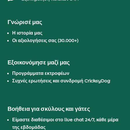
Γνώρισέ μας
Η ιστορία μας
Οι αξιολογήσεις σας (30.000+)
Εξοικονόμησε μαζί μας
Προγράμματα εκτροφέων
Συχνές ερωτήσεις και συνδρομή CricksyDog
Βοήθεια για σκύλους και γάτες
Είμαστε διαθέσιμοι στο live chat 24/7, κάθε μέρα
της εβδομάδας