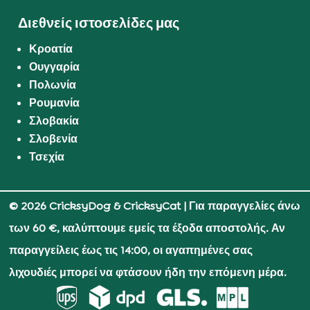
Διεθνείς ιστοσελίδες μας
Κροατία
Ουγγαρία
Πολωνία
Ρουμανία
Σλοβακία
Σλοβενία
Τσεχία
© 2026 CricksyDog & CricksyCat
| Για παραγγελίες άνω
των 60 €, καλύπτουμε εμείς τα έξοδα αποστολής. Αν
παραγγείλεις έως τις 14:00, οι αγαπημένες σας
λιχουδιές μπορεί να φτάσουν ήδη την επόμενη μέρα.