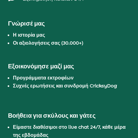
Γνώρισέ μας
Η ιστορία μας
Οι αξιολογήσεις σας (30.000+)
Εξοικονόμησε μαζί μας
Προγράμματα εκτροφέων
Συχνές ερωτήσεις και συνδρομή CricksyDog
Βοήθεια για σκύλους και γάτες
Είμαστε διαθέσιμοι στο live chat 24/7, κάθε μέρα
της εβδομάδας