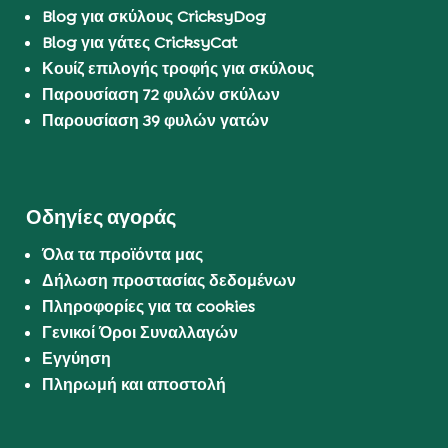
Blog για σκύλους CricksyDog
Blog για γάτες CricksyCat
Κουίζ επιλογής τροφής για σκύλους
Παρουσίαση 72 φυλών σκύλων
Παρουσίαση 39 φυλών γατών
Οδηγίες αγοράς
Όλα τα προϊόντα μας
Δήλωση προστασίας δεδομένων
Πληροφορίες για τα cookies
Γενικοί Όροι Συναλλαγών
Εγγύηση
Πληρωμή και αποστολή