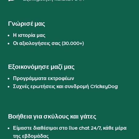
Γνώρισέ μας
Η ιστορία μας
Οι αξιολογήσεις σας (30.000+)
Εξοικονόμησε μαζί μας
Προγράμματα εκτροφέων
Συχνές ερωτήσεις και συνδρομή CricksyDog
Βοήθεια για σκύλους και γάτες
Είμαστε διαθέσιμοι στο live chat 24/7, κάθε μέρα
της εβδομάδας