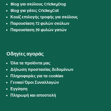
Blog για σκύλους CricksyDog
Blog για γάτες CricksyCat
Κουίζ επιλογής τροφής για σκύλους
Παρουσίαση 72 φυλών σκύλων
Παρουσίαση 39 φυλών γατών
Οδηγίες αγοράς
Όλα τα προϊόντα μας
Δήλωση προστασίας δεδομένων
Πληροφορίες για τα cookies
Γενικοί Όροι Συναλλαγών
Εγγύηση
Πληρωμή και αποστολή