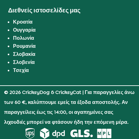
Διεθνείς ιστοσελίδες μας
Κροατία
Ουγγαρία
Πολωνία
Ρουμανία
Σλοβακία
Σλοβενία
Τσεχία
© 2026 CricksyDog & CricksyCat
| Για παραγγελίες άνω
των 60 €, καλύπτουμε εμείς τα έξοδα αποστολής. Αν
παραγγείλεις έως τις 14:00, οι αγαπημένες σας
λιχουδιές μπορεί να φτάσουν ήδη την επόμενη μέρα.