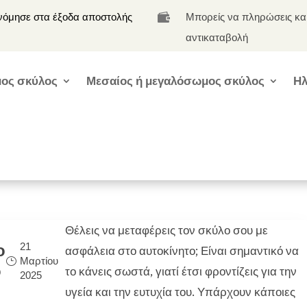
νόμησε στα έξοδα αποστολής
Μπορείς να πληρώσεις κα

αντικαταβολή
ος σκύλος
Μεσαίος ή μεγαλόσωμος σκύλος
Ηλ
Θέλεις να μεταφέρεις τον σκύλο σου με
21
ο
ασφάλεια στο αυτοκίνητο; Είναι σημαντικό να
Μαρτίου
ο
το κάνεις σωστά, γιατί έτσι φροντίζεις για την
2025
υγεία και την ευτυχία του. Υπάρχουν κάποιες