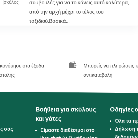
συμβουλές για να το κάνεις αυτό καλύτερα,
|
σκύλος
από την αρχή μέχρι το τέλος του
ταξιδιού.Βασικά...

ικονόμησε στα έξοδα
Μπορείς να πληρώσεις κ
στολής
αντικαταβολή
Βοήθεια για σκύλους
Οδηγίες 
και γάτες
Όλα τα π
ις σας
Δήλωση 
Είμαστε διαθέσιμοι στο
δεδομέν