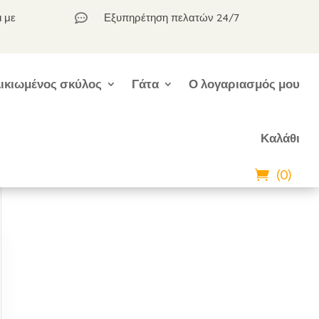
ι με
Εξυπηρέτηση πελατών 24/7

ικιωμένος σκύλος
Γάτα
Ο λογαριασμός μου
Καλάθι
(0)