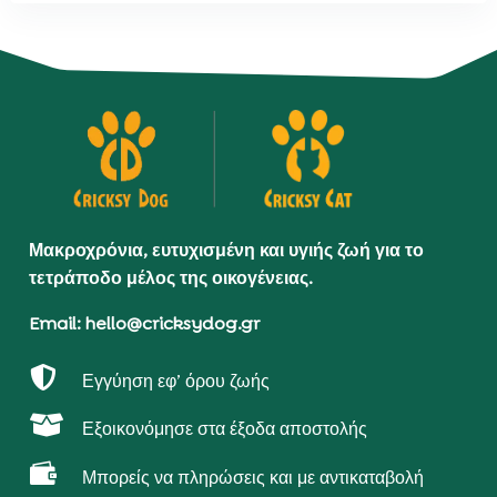
Μακροχρόνια, ευτυχισμένη και υγιής ζωή για το
τετράποδο μέλος της οικογένειας.
Email: hello@cricksydog.gr

Εγγύηση εφ’ όρου ζωής

Εξοικονόμησε στα έξοδα αποστολής

Μπορείς να πληρώσεις και με αντικαταβολή