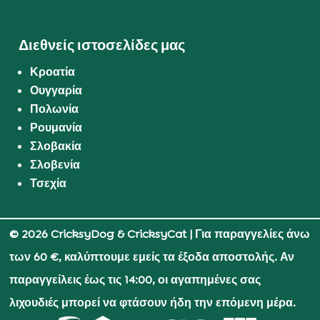
Διεθνείς ιστοσελίδες μας
Κροατία
Ουγγαρία
Πολωνία
Ρουμανία
Σλοβακία
Σλοβενία
Τσεχία
© 2026 CricksyDog & CricksyCat
| Για παραγγελίες άνω
των 60 €, καλύπτουμε εμείς τα έξοδα αποστολής. Αν
παραγγείλεις έως τις 14:00, οι αγαπημένες σας
λιχουδιές μπορεί να φτάσουν ήδη την επόμενη μέρα.