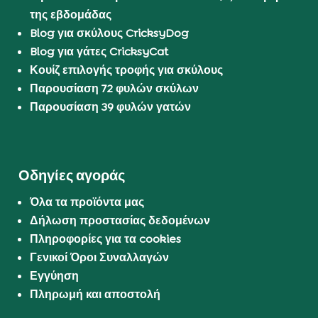
της εβδομάδας
Blog για σκύλους CricksyDog
Blog για γάτες CricksyCat
Κουίζ επιλογής τροφής για σκύλους
Παρουσίαση 72 φυλών σκύλων
Παρουσίαση 39 φυλών γατών
Οδηγίες αγοράς
Όλα τα προϊόντα μας
Δήλωση προστασίας δεδομένων
Πληροφορίες για τα cookies
Γενικοί Όροι Συναλλαγών
Εγγύηση
Πληρωμή και αποστολή