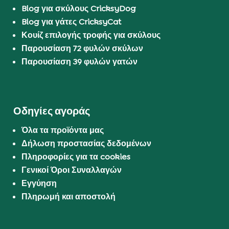
Blog για σκύλους CricksyDog
Blog για γάτες CricksyCat
Κουίζ επιλογής τροφής για σκύλους
Παρουσίαση 72 φυλών σκύλων
Παρουσίαση 39 φυλών γατών
Οδηγίες αγοράς
Όλα τα προϊόντα μας
Δήλωση προστασίας δεδομένων
Πληροφορίες για τα cookies
Γενικοί Όροι Συναλλαγών
Εγγύηση
Πληρωμή και αποστολή