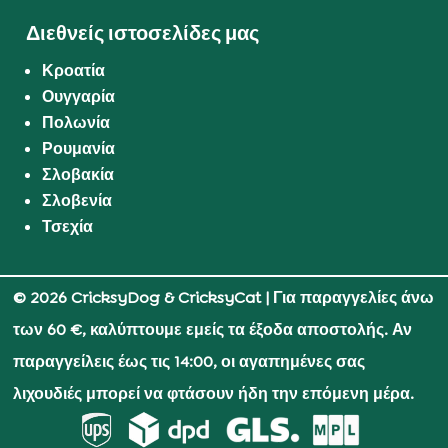
Διεθνείς ιστοσελίδες μας
Κροατία
Ουγγαρία
Πολωνία
Ρουμανία
Σλοβακία
Σλοβενία
Τσεχία
© 2026 CricksyDog & CricksyCat
| Για παραγγελίες άνω
των 60 €, καλύπτουμε εμείς τα έξοδα αποστολής. Αν
παραγγείλεις έως τις 14:00, οι αγαπημένες σας
λιχουδιές μπορεί να φτάσουν ήδη την επόμενη μέρα.