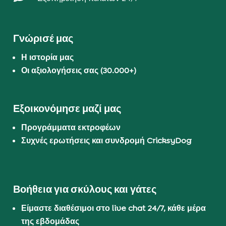
Γνώρισέ μας
Η ιστορία μας
Οι αξιολογήσεις σας (30.000+)
Εξοικονόμησε μαζί μας
Προγράμματα εκτροφέων
Συχνές ερωτήσεις και συνδρομή CricksyDog
Βοήθεια για σκύλους και γάτες
Είμαστε διαθέσιμοι στο live chat 24/7, κάθε μέρα
της εβδομάδας