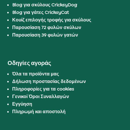
Blog για σκύλους CricksyDog
Blog για γάτες CricksyCat
Κουίζ επιλογής τροφής για σκύλους
Παρουσίαση 72 φυλών σκύλων
Παρουσίαση 39 φυλών γατών
Οδηγίες αγοράς
Όλα τα προϊόντα μας
Δήλωση προστασίας δεδομένων
Πληροφορίες για τα cookies
Γενικοί Όροι Συναλλαγών
Εγγύηση
Πληρωμή και αποστολή