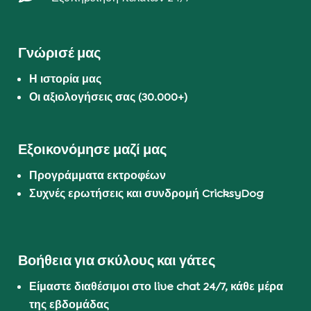
Γνώρισέ μας
Η ιστορία μας
Οι αξιολογήσεις σας (30.000+)
Εξοικονόμησε μαζί μας
Προγράμματα εκτροφέων
Συχνές ερωτήσεις και συνδρομή CricksyDog
Βοήθεια για σκύλους και γάτες
Είμαστε διαθέσιμοι στο live chat 24/7, κάθε μέρα
της εβδομάδας