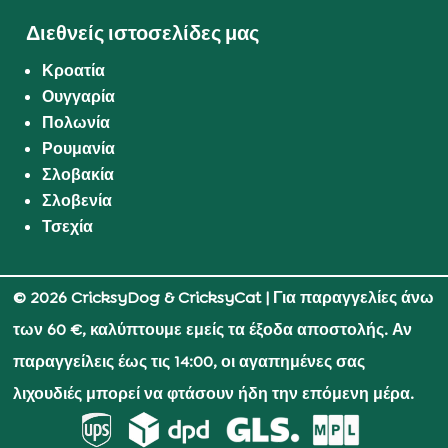
Διεθνείς ιστοσελίδες μας
Κροατία
Ουγγαρία
Πολωνία
Ρουμανία
Σλοβακία
Σλοβενία
Τσεχία
© 2026 CricksyDog & CricksyCat
| Για παραγγελίες άνω
των 60 €, καλύπτουμε εμείς τα έξοδα αποστολής. Αν
παραγγείλεις έως τις 14:00, οι αγαπημένες σας
λιχουδιές μπορεί να φτάσουν ήδη την επόμενη μέρα.