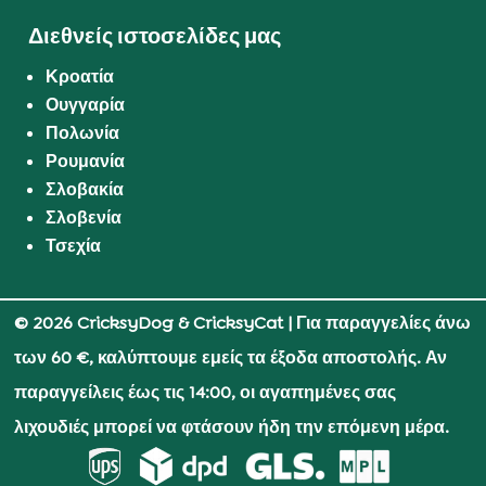
Διεθνείς ιστοσελίδες μας
Κροατία
Ουγγαρία
Πολωνία
Ρουμανία
Σλοβακία
Σλοβενία
Τσεχία
© 2026 CricksyDog & CricksyCat
| Για παραγγελίες άνω
των 60 €, καλύπτουμε εμείς τα έξοδα αποστολής. Αν
παραγγείλεις έως τις 14:00, οι αγαπημένες σας
λιχουδιές μπορεί να φτάσουν ήδη την επόμενη μέρα.