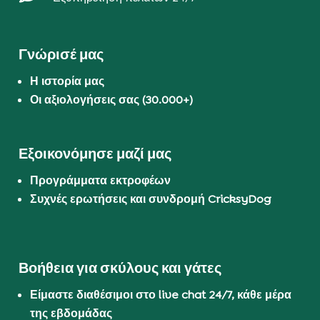
Γνώρισέ μας
Η ιστορία μας
Οι αξιολογήσεις σας (30.000+)
Εξοικονόμησε μαζί μας
Προγράμματα εκτροφέων
Συχνές ερωτήσεις και συνδρομή CricksyDog
Βοήθεια για σκύλους και γάτες
Είμαστε διαθέσιμοι στο live chat 24/7, κάθε μέρα
της εβδομάδας