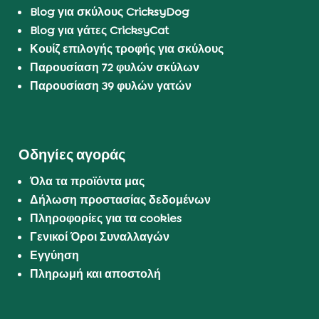
Blog για σκύλους CricksyDog
Blog για γάτες CricksyCat
Κουίζ επιλογής τροφής για σκύλους
Παρουσίαση 72 φυλών σκύλων
Παρουσίαση 39 φυλών γατών
Οδηγίες αγοράς
Όλα τα προϊόντα μας
Δήλωση προστασίας δεδομένων
Πληροφορίες για τα cookies
Γενικοί Όροι Συναλλαγών
Εγγύηση
Πληρωμή και αποστολή