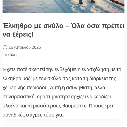
Έλκηθρο με σκύλο – Όλα όσα πρέπει
να ξέρεις!
16 Απριλίου 2025
|
σκύλος
Έχετε ποτέ σκεφτεί την ενδεχόμενη ενασχόληση με το
έλκηθρο μαζί με τον σκύλο σας κατά τη διάρκεια της
χειμερινής περιόδου; Αυτή η ασυνήθιστη, αλλά
συναρπαστική, δραστηριότητα αρχίζει να κερδίζει
ολοένα και περισσότερους θαυμαστές. Προσφέρει
μοναδικές στιγμές τόσο για...