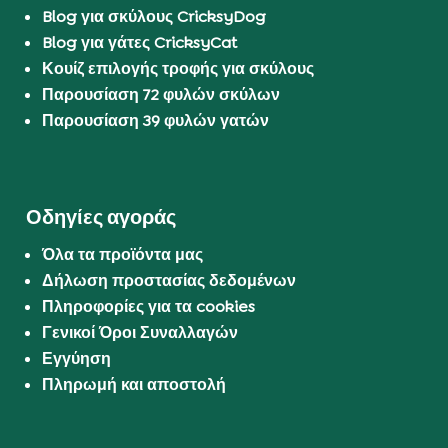
Blog για σκύλους CricksyDog
Blog για γάτες CricksyCat
Κουίζ επιλογής τροφής για σκύλους
Παρουσίαση 72 φυλών σκύλων
Παρουσίαση 39 φυλών γατών
Οδηγίες αγοράς
Όλα τα προϊόντα μας
Δήλωση προστασίας δεδομένων
Πληροφορίες για τα cookies
Γενικοί Όροι Συναλλαγών
Εγγύηση
Πληρωμή και αποστολή