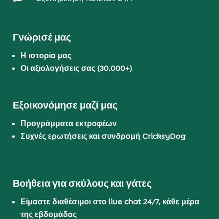
Γνώρισέ μας
Η ιστορία μας
Οι αξιολογήσεις σας (30.000+)
Εξοικονόμησε μαζί μας
Προγράμματα εκτροφέων
Συχνές ερωτήσεις και συνδρομή CricksyDog
Βοήθεια για σκύλους και γάτες
Είμαστε διαθέσιμοι στο live chat 24/7, κάθε μέρα
της εβδομάδας