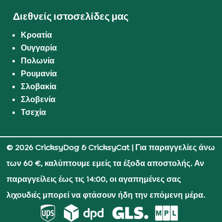
Διεθνείς ιστοσελίδες μας
Κροατία
Ουγγαρία
Πολωνία
Ρουμανία
Σλοβακία
Σλοβενία
Τσεχία
© 2026 CricksyDog & CricksyCat
| Για παραγγελίες άνω
των 60 €, καλύπτουμε εμείς τα έξοδα αποστολής. Αν
παραγγείλεις έως τις 14:00, οι αγαπημένες σας
λιχουδιές μπορεί να φτάσουν ήδη την επόμενη μέρα.