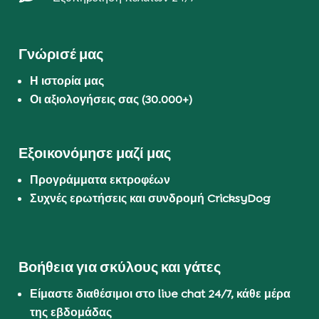
Γνώρισέ μας
Η ιστορία μας
Οι αξιολογήσεις σας (30.000+)
Εξοικονόμησε μαζί μας
Προγράμματα εκτροφέων
Συχνές ερωτήσεις και συνδρομή CricksyDog
Βοήθεια για σκύλους και γάτες
Είμαστε διαθέσιμοι στο live chat 24/7, κάθε μέρα
της εβδομάδας