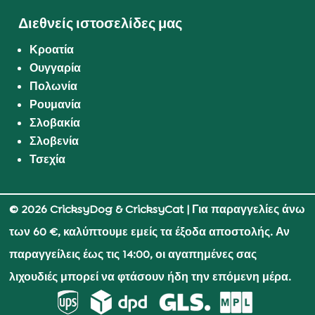
Διεθνείς ιστοσελίδες μας
Κροατία
Ουγγαρία
Πολωνία
Ρουμανία
Σλοβακία
Σλοβενία
Τσεχία
© 2026 CricksyDog & CricksyCat
| Για παραγγελίες άνω
των 60 €, καλύπτουμε εμείς τα έξοδα αποστολής. Αν
παραγγείλεις έως τις 14:00, οι αγαπημένες σας
λιχουδιές μπορεί να φτάσουν ήδη την επόμενη μέρα.