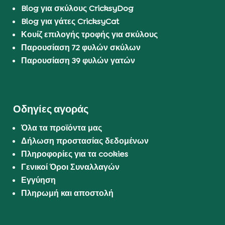
Blog για σκύλους CricksyDog
Blog για γάτες CricksyCat
Κουίζ επιλογής τροφής για σκύλους
Παρουσίαση 72 φυλών σκύλων
Παρουσίαση 39 φυλών γατών
Οδηγίες αγοράς
Όλα τα προϊόντα μας
Δήλωση προστασίας δεδομένων
Πληροφορίες για τα cookies
Γενικοί Όροι Συναλλαγών
Εγγύηση
Πληρωμή και αποστολή