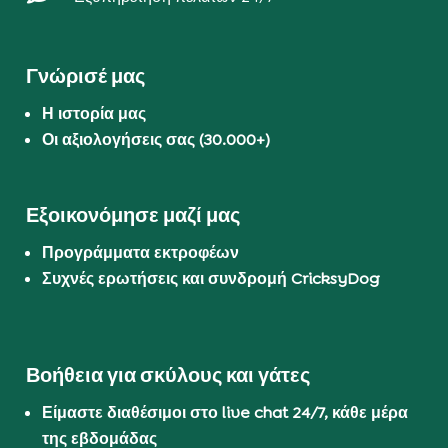
Γνώρισέ μας
Η ιστορία μας
Οι αξιολογήσεις σας (30.000+)
Εξοικονόμησε μαζί μας
Προγράμματα εκτροφέων
Συχνές ερωτήσεις και συνδρομή CricksyDog
Βοήθεια για σκύλους και γάτες
Είμαστε διαθέσιμοι στο live chat 24/7, κάθε μέρα
της εβδομάδας