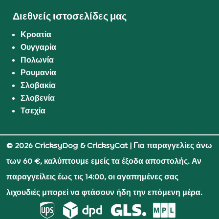
Διεθνείς ιστοσελίδες μας
Κροατία
Ουγγαρία
Πολωνία
Ρουμανία
Σλοβακία
Σλοβενία
Τσεχία
© 2026 CricksyDog & CricksyCat
| Για παραγγελίες άνω
των 60 €, καλύπτουμε εμείς τα έξοδα αποστολής. Αν
παραγγείλεις έως τις 14:00, οι αγαπημένες σας
λιχουδιές μπορεί να φτάσουν ήδη την επόμενη μέρα.