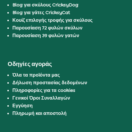
Blog για σκύλους CricksyDog
Blog για γάτες CricksyCat
Κουίζ επιλογής τροφής για σκύλους
Παρουσίαση 72 φυλών σκύλων
Παρουσίαση 39 φυλών γατών
Οδηγίες αγοράς
Όλα τα προϊόντα μας
Δήλωση προστασίας δεδομένων
Πληροφορίες για τα cookies
Γενικοί Όροι Συναλλαγών
Εγγύηση
Πληρωμή και αποστολή