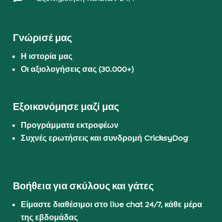
Γνώρισέ μας
Η ιστορία μας
Οι αξιολογήσεις σας (30.000+)
Εξοικονόμησε μαζί μας
Προγράμματα εκτροφέων
Συχνές ερωτήσεις και συνδρομή CricksyDog
Βοήθεια για σκύλους και γάτες
Είμαστε διαθέσιμοι στο live chat 24/7, κάθε μέρα
της εβδομάδας