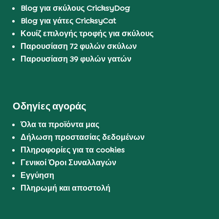
Blog για σκύλους CricksyDog
Blog για γάτες CricksyCat
Κουίζ επιλογής τροφής για σκύλους
Παρουσίαση 72 φυλών σκύλων
Παρουσίαση 39 φυλών γατών
Οδηγίες αγοράς
Όλα τα προϊόντα μας
Δήλωση προστασίας δεδομένων
Πληροφορίες για τα cookies
Γενικοί Όροι Συναλλαγών
Εγγύηση
Πληρωμή και αποστολή