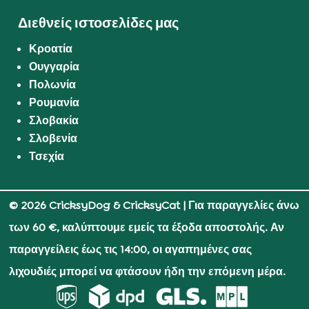
Διεθνείς ιστοσελίδες μας
Κροατία
Ουγγαρία
Πολωνία
Ρουμανία
Σλοβακία
Σλοβενία
Τσεχία
© 2026 CricksyDog & CricksyCat
| Για παραγγελίες άνω
των 60 €, καλύπτουμε εμείς τα έξοδα αποστολής. Αν
παραγγείλεις έως τις 14:00, οι αγαπημένες σας
λιχουδιές μπορεί να φτάσουν ήδη την επόμενη μέρα.