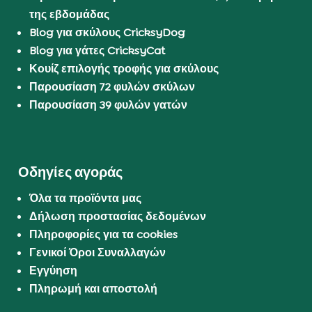
της εβδομάδας
Blog για σκύλους CricksyDog
Blog για γάτες CricksyCat
Κουίζ επιλογής τροφής για σκύλους
Παρουσίαση 72 φυλών σκύλων
Παρουσίαση 39 φυλών γατών
Οδηγίες αγοράς
Όλα τα προϊόντα μας
Δήλωση προστασίας δεδομένων
Πληροφορίες για τα cookies
Γενικοί Όροι Συναλλαγών
Εγγύηση
Πληρωμή και αποστολή