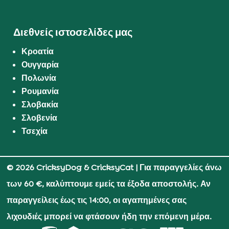
Διεθνείς ιστοσελίδες μας
Κροατία
Ουγγαρία
Πολωνία
Ρουμανία
Σλοβακία
Σλοβενία
Τσεχία
© 2026 CricksyDog & CricksyCat
| Για παραγγελίες άνω
των 60 €, καλύπτουμε εμείς τα έξοδα αποστολής. Αν
παραγγείλεις έως τις 14:00, οι αγαπημένες σας
λιχουδιές μπορεί να φτάσουν ήδη την επόμενη μέρα.