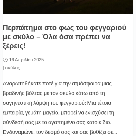
Περπάτημα στο φως του φεγγαριού
με σκύλο – Όλα όσα πρέπει να
ξέρεις!
16 Απριλίου 2025
|
σκύλος
Αναρωτηθήκατε ποτέ για την ατμόσφαιρα μιας
βραδινής βόλτας με τον σκύλο κάτω από τη
σαγηνευτική λάμψη του φεγγαριού; Μια τέτοια
εμπειρία, γεμάτη μαγεία, μπορεί να ενισχύσει τη
σύνδεσή σας με το αγαπημένο σας κατοικίδιο.
Ενδυναμώνει τον δεσμό σας και σας βυθίζει σε...