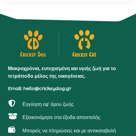
Μακροχρόνια, ευτυχισμένη και υγιής ζωή για το
τετράποδο μέλος της οικογένειας.
Email: hello@cricksydog.gr

Εγγύηση εφ’ όρου ζωής

Εξοικονόμησε στα έξοδα αποστολής

Μπορείς να πληρώσεις και με αντικαταβολή