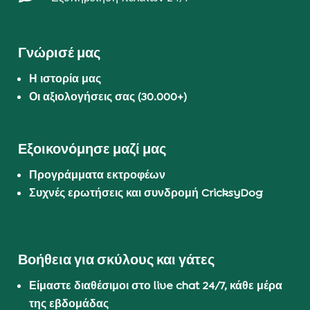
Γνώρισέ μας
Η ιστορία μας
Οι αξιολογήσεις σας (30.000+)
Εξοικονόμησε μαζί μας
Προγράμματα εκτροφέων
Συχνές ερωτήσεις και συνδρομή CricksyDog
Βοήθεια για σκύλους και γάτες
Είμαστε διαθέσιμοι στο live chat 24/7, κάθε μέρα
της εβδομάδας