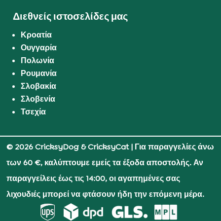
Διεθνείς ιστοσελίδες μας
Κροατία
Ουγγαρία
Πολωνία
Ρουμανία
Σλοβακία
Σλοβενία
Τσεχία
© 2026 CricksyDog & CricksyCat
| Για παραγγελίες άνω
των 60 €, καλύπτουμε εμείς τα έξοδα αποστολής. Αν
παραγγείλεις έως τις 14:00, οι αγαπημένες σας
λιχουδιές μπορεί να φτάσουν ήδη την επόμενη μέρα.