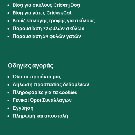
Blog για σκύλους CricksyDog
Blog για γάτες CricksyCat
Κουίζ επιλογής τροφής για σκύλους
Παρουσίαση 72 φυλών σκύλων
Παρουσίαση 39 φυλών γατών
Οδηγίες αγοράς
Όλα τα προϊόντα μας
Δήλωση προστασίας δεδομένων
Πληροφορίες για τα cookies
Γενικοί Όροι Συναλλαγών
Εγγύηση
Πληρωμή και αποστολή