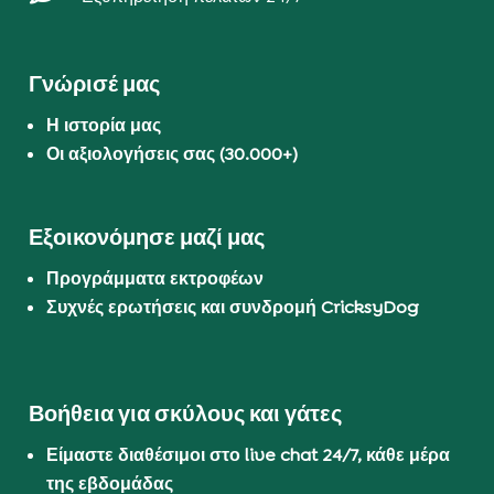
Γνώρισέ μας
Η ιστορία μας
Οι αξιολογήσεις σας (30.000+)
Εξοικονόμησε μαζί μας
Προγράμματα εκτροφέων
Συχνές ερωτήσεις και συνδρομή CricksyDog
Βοήθεια για σκύλους και γάτες
Είμαστε διαθέσιμοι στο live chat 24/7, κάθε μέρα
της εβδομάδας