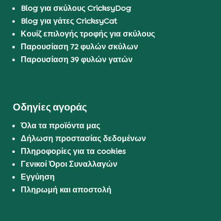
Blog για σκύλους CricksyDog
Blog για γάτες CricksyCat
Κουίζ επιλογής τροφής για σκύλους
Παρουσίαση 72 φυλών σκύλων
Παρουσίαση 39 φυλών γατών
Οδηγίες αγοράς
Όλα τα προϊόντα μας
Δήλωση προστασίας δεδομένων
Πληροφορίες για τα cookies
Γενικοί Όροι Συναλλαγών
Εγγύηση
Πληρωμή και αποστολή