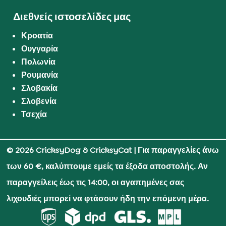
Διεθνείς ιστοσελίδες μας
Κροατία
Ουγγαρία
Πολωνία
Ρουμανία
Σλοβακία
Σλοβενία
Τσεχία
© 2026 CricksyDog & CricksyCat
| Για παραγγελίες άνω
των 60 €, καλύπτουμε εμείς τα έξοδα αποστολής. Αν
παραγγείλεις έως τις 14:00, οι αγαπημένες σας
λιχουδιές μπορεί να φτάσουν ήδη την επόμενη μέρα.