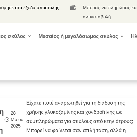
νόμησε στα έξοδα αποστολής
Μπορείς να πληρώσεις κα

αντικαταβολή
ος σκύλος
Μεσαίος ή μεγαλόσωμος σκύλος
Ηλ
Είχατε ποτέ αναρωτηθεί για τη διάδοση της
η
χρήσης γλυκοζαμίνης και χονδροϊτίνης ως
28
Μαΐου
συμπληρώματα για σκύλους από κτηνιάτρους;
2025
η
Μπορεί να φαίνεται σαν απλή τάση, αλλά η