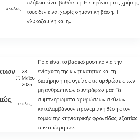
αλήθεια είναι βαθύτερη. Η εμφάνιση της χρήσης
|
σκύλος
τους δεν είναι χωρίς σημαντική βάση.Η
γλυκοζαμίνη και η...
Ποιο είναι το βασικό μυστικό για την
άτων
ενίσχυση της κινητικότητας και τη
28
Μαΐου
διατήρηση της υγείας στις αρθρώσεις των
2025
μη ανθρώπινων συντρόφων μας;Τα
πώς
συμπληρώματα αρθρώσεων σκύλων
|
σκύλος
καταλαμβάνουν προνομιακή θέση στον
τομέα της κτηνιατρικής φροντίδας, εξαιτίας
των αμέτρητων...