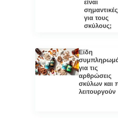
είναι
σημαντικές
για τους
σκύλους;
Είδη
συμπληρωμ
για τις
αρθρώσεις
σκύλων και 
λειτουργούν