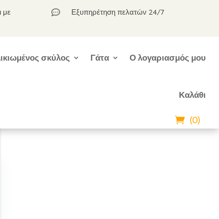
ι με
Εξυπηρέτηση πελατών 24/7

ικιωμένος σκύλος
Γάτα
Ο λογαριασμός μου
Καλάθι
(0)