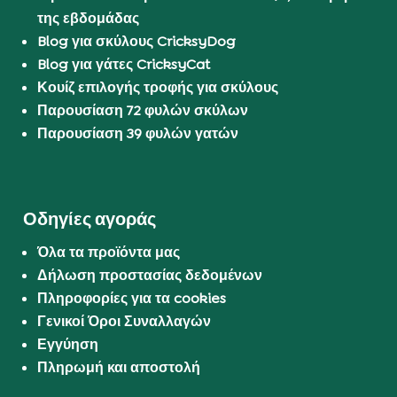
της εβδομάδας
Blog για σκύλους CricksyDog
Blog για γάτες CricksyCat
Κουίζ επιλογής τροφής για σκύλους
Παρουσίαση 72 φυλών σκύλων
Παρουσίαση 39 φυλών γατών
Οδηγίες αγοράς
Όλα τα προϊόντα μας
Δήλωση προστασίας δεδομένων
Πληροφορίες για τα cookies
Γενικοί Όροι Συναλλαγών
Εγγύηση
Πληρωμή και αποστολή