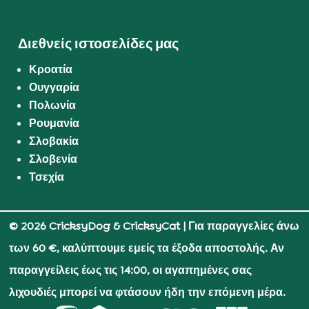
Διεθνείς ιστοσελίδες μας
Κροατία
Ουγγαρία
Πολωνία
Ρουμανία
Σλοβακία
Σλοβενία
Τσεχία
© 2026 CricksyDog & CricksyCat
| Για παραγγελίες άνω
των 60 €, καλύπτουμε εμείς τα έξοδα αποστολής. Αν
παραγγείλεις έως τις 14:00, οι αγαπημένες σας
λιχουδιές μπορεί να φτάσουν ήδη την επόμενη μέρα.