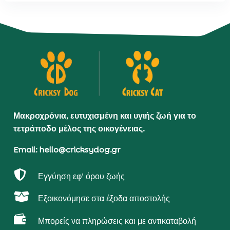
Μακροχρόνια, ευτυχισμένη και υγιής ζωή για το
τετράποδο μέλος της οικογένειας.
Email: hello@cricksydog.gr

Εγγύηση εφ’ όρου ζωής

Εξοικονόμησε στα έξοδα αποστολής

Μπορείς να πληρώσεις και με αντικαταβολή