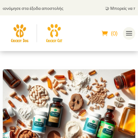
νόμησε στα έξοδα αποστολής
🤝
Μπορείς να πληρώσ
(0)