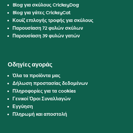
Blog για σκύλους CricksyDog
Blog για γάτες CricksyCat
Κουίζ επιλογής τροφής για σκύλους
Παρουσίαση 72 φυλών σκύλων
Παρουσίαση 39 φυλών γατών
Οδηγίες αγοράς
Όλα τα προϊόντα μας
Δήλωση προστασίας δεδομένων
Πληροφορίες για τα cookies
Γενικοί Όροι Συναλλαγών
Εγγύηση
Πληρωμή και αποστολή