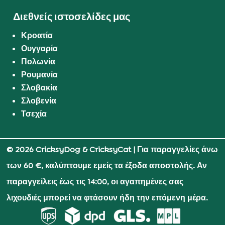
Διεθνείς ιστοσελίδες μας
Κροατία
Ουγγαρία
Πολωνία
Ρουμανία
Σλοβακία
Σλοβενία
Τσεχία
© 2026 CricksyDog & CricksyCat
| Για παραγγελίες άνω
των 60 €, καλύπτουμε εμείς τα έξοδα αποστολής. Αν
παραγγείλεις έως τις 14:00, οι αγαπημένες σας
λιχουδιές μπορεί να φτάσουν ήδη την επόμενη μέρα.