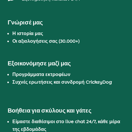
Γνώρισέ μας
Η ιστορία μας
Οι αξιολογήσεις σας (30.000+)
Εξοικονόμησε μαζί μας
Προγράμματα εκτροφέων
Συχνές ερωτήσεις και συνδρομή CricksyDog
Βοήθεια για σκύλους και γάτες
Είμαστε διαθέσιμοι στο live chat 24/7, κάθε μέρα
της εβδομάδας