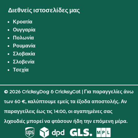
Διεθνείς ιστοσελίδες μας
Κροατία
Ουγγαρία
Πολωνία
Ρουμανία
Σλοβακία
Σλοβενία
Τσεχία
© 2026 CricksyDog & CricksyCat
| Για παραγγελίες άνω
των 60 €, καλύπτουμε εμείς τα έξοδα αποστολής. Αν
παραγγείλεις έως τις 14:00, οι αγαπημένες σας
λιχουδιές μπορεί να φτάσουν ήδη την επόμενη μέρα.