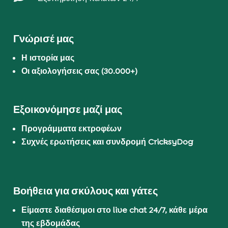
Γνώρισέ μας
Η ιστορία μας
Οι αξιολογήσεις σας (30.000+)
Εξοικονόμησε μαζί μας
Προγράμματα εκτροφέων
Συχνές ερωτήσεις και συνδρομή CricksyDog
Βοήθεια για σκύλους και γάτες
Είμαστε διαθέσιμοι στο live chat 24/7, κάθε μέρα
της εβδομάδας