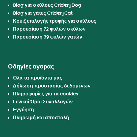
Blog για σκύλους CricksyDog
Blog για γάτες CricksyCat
Κουίζ επιλογής τροφής για σκύλους
Παρουσίαση 72 φυλών σκύλων
Παρουσίαση 39 φυλών γατών
Οδηγίες αγοράς
Όλα τα προϊόντα μας
Δήλωση προστασίας δεδομένων
Πληροφορίες για τα cookies
Γενικοί Όροι Συναλλαγών
Εγγύηση
Πληρωμή και αποστολή