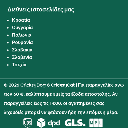
Διεθνείς ιστοσελίδες μας
Κροατία
Ουγγαρία
Πολωνία
Ρουμανία
Σλοβακία
Σλοβενία
Τσεχία
© 2026 CricksyDog & CricksyCat
| Για παραγγελίες άνω
των 60 €, καλύπτουμε εμείς τα έξοδα αποστολής. Αν
παραγγείλεις έως τις 14:00, οι αγαπημένες σας
λιχουδιές μπορεί να φτάσουν ήδη την επόμενη μέρα.