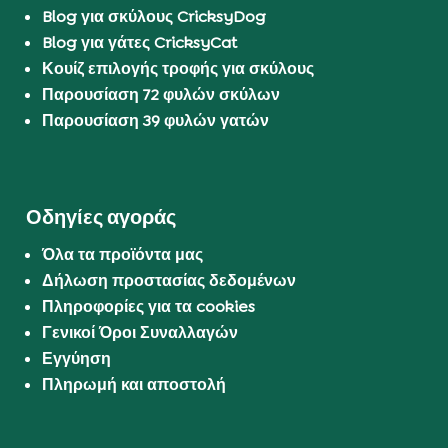
Blog για σκύλους CricksyDog
Blog για γάτες CricksyCat
Κουίζ επιλογής τροφής για σκύλους
Παρουσίαση 72 φυλών σκύλων
Παρουσίαση 39 φυλών γατών
Οδηγίες αγοράς
Όλα τα προϊόντα μας
Δήλωση προστασίας δεδομένων
Πληροφορίες για τα cookies
Γενικοί Όροι Συναλλαγών
Εγγύηση
Πληρωμή και αποστολή