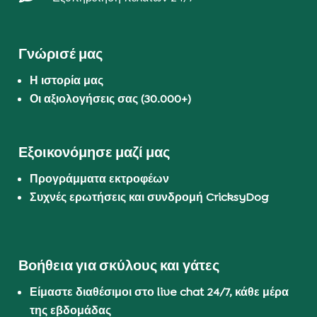
Γνώρισέ μας
Η ιστορία μας
Οι αξιολογήσεις σας (30.000+)
Εξοικονόμησε μαζί μας
Προγράμματα εκτροφέων
Συχνές ερωτήσεις και συνδρομή CricksyDog
Βοήθεια για σκύλους και γάτες
Είμαστε διαθέσιμοι στο live chat 24/7, κάθε μέρα
της εβδομάδας