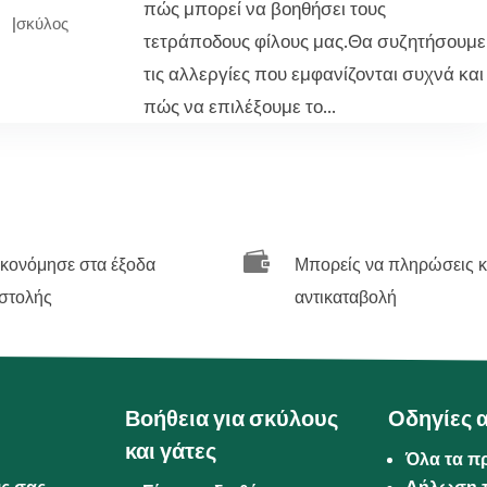
πώς μπορεί να βοηθήσει τους
|
σκύλος
τετράποδους φίλους μας.Θα συζητήσουμε
τις αλλεργίες που εμφανίζονται συχνά και
πώς να επιλέξουμε το...

ικονόμησε στα έξοδα
Μπορείς να πληρώσεις κ
στολής
αντικαταβολή
Βοήθεια για σκύλους
Οδηγίες 
και γάτες
Όλα τα π