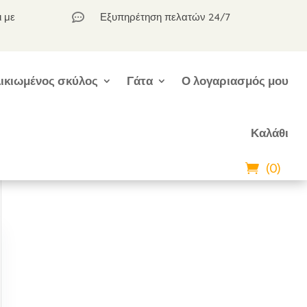
ι με
Εξυπηρέτηση πελατών 24/7

ικιωμένος σκύλος
Γάτα
Ο λογαριασμός μου
Καλάθι
(0)