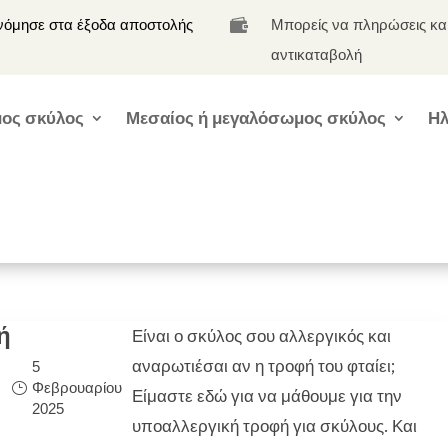
νόμησε στα έξοδα αποστολής
Μπορείς να πληρώσεις κα

αντικαταβολή
ος σκύλος
Μεσαίος ή μεγαλόσωμος σκύλος
Ηλ
ή
Είναι ο σκύλος σου αλλεργικός και
αναρωτιέσαι αν η τροφή του φταίει;
5
Φεβρουαρίου
Είμαστε εδώ για να μάθουμε για την
2025
υποαλλεργική τροφή για σκύλους. Και