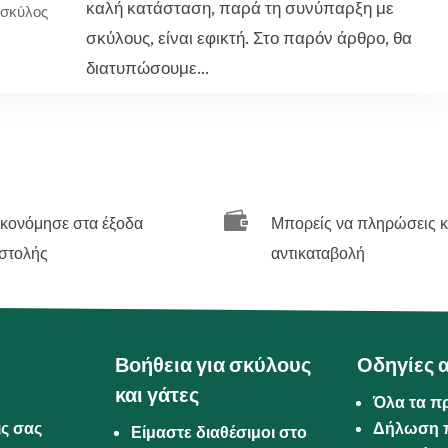
καλή κατάσταση, παρά τη συνύπαρξη με
σκύλος
σκύλους, είναι εφικτή. Στο παρόν άρθρο, θα
διατυπώσουμε...

ικονόμησε στα έξοδα
Μπορείς να πληρώσεις κ
στολής
αντικαταβολή
Βοήθεια για σκύλους
Οδηγίες 
και γάτες
Όλα τα π
ις σας
Δήλωση 
Είμαστε διαθέσιμοι στο