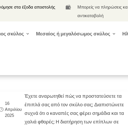
νόμησε στα έξοδα αποστολής
Μπορείς να πληρώσεις κα

αντικαταβολή
ος σκύλος
Μεσαίος ή μεγαλόσωμος σκύλος
Ηλ
Έχετε αναρωτηθεί πώς να προστατεύσετε τα
16
έπιπλά σας από τον σκύλο σας; Διαπιστώνετε
Απριλίου
συχνά ότι ο καναπές σας φέρει σημάδια και τα
2025
χαλιά φθορές; Η διατήρηση των επίπλων σε