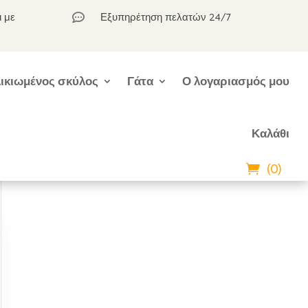
ι με
Εξυπηρέτηση πελατών 24/7

ικιωμένος σκύλος
Γάτα
Ο λογαριασμός μου
Καλάθι
(0)