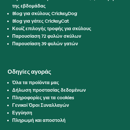
της εβδομάδας
Blog για σκύλους CricksyDog
Blog για γάτες CricksyCat
Κουίζ επιλογής τροφής για σκύλους
Παρουσίαση 72 φυλών σκύλων
Παρουσίαση 39 φυλών γατών
Οδηγίες αγοράς
Όλα τα προϊόντα μας
Δήλωση προστασίας δεδομένων
Πληροφορίες για τα cookies
Γενικοί Όροι Συναλλαγών
Εγγύηση
Πληρωμή και αποστολή