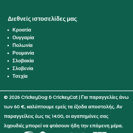
Διεθνείς ιστοσελίδες μας
Κροατία
Ουγγαρία
Πολωνία
Ρουμανία
Σλοβακία
Σλοβενία
Τσεχία
© 2026 CricksyDog & CricksyCat
| Για παραγγελίες άνω
των 60 €, καλύπτουμε εμείς τα έξοδα αποστολής. Αν
παραγγείλεις έως τις 14:00, οι αγαπημένες σας
λιχουδιές μπορεί να φτάσουν ήδη την επόμενη μέρα.