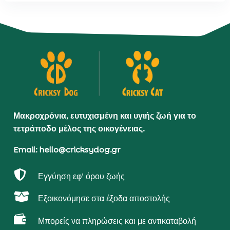
Μακροχρόνια, ευτυχισμένη και υγιής ζωή για το
τετράποδο μέλος της οικογένειας.
Email: hello@cricksydog.gr

Εγγύηση εφ’ όρου ζωής

Εξοικονόμησε στα έξοδα αποστολής

Μπορείς να πληρώσεις και με αντικαταβολή