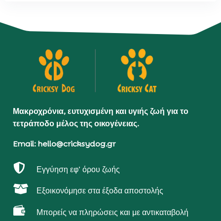
Μακροχρόνια, ευτυχισμένη και υγιής ζωή για το
τετράποδο μέλος της οικογένειας.
Email: hello@cricksydog.gr

Εγγύηση εφ’ όρου ζωής

Εξοικονόμησε στα έξοδα αποστολής

Μπορείς να πληρώσεις και με αντικαταβολή