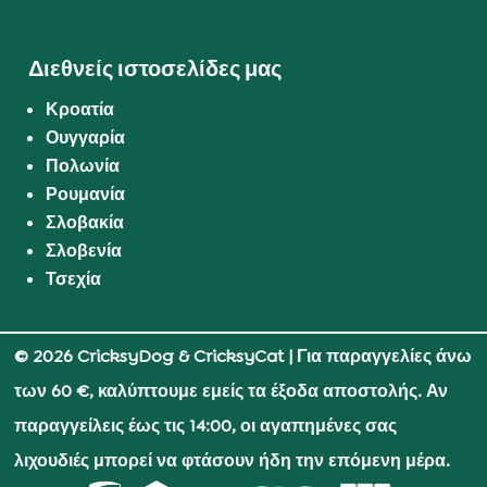
Διεθνείς ιστοσελίδες μας
Κροατία
Ουγγαρία
Πολωνία
Ρουμανία
Σλοβακία
Σλοβενία
Τσεχία
© 2026 CricksyDog & CricksyCat
| Για παραγγελίες άνω
των 60 €, καλύπτουμε εμείς τα έξοδα αποστολής. Αν
παραγγείλεις έως τις 14:00, οι αγαπημένες σας
λιχουδιές μπορεί να φτάσουν ήδη την επόμενη μέρα.