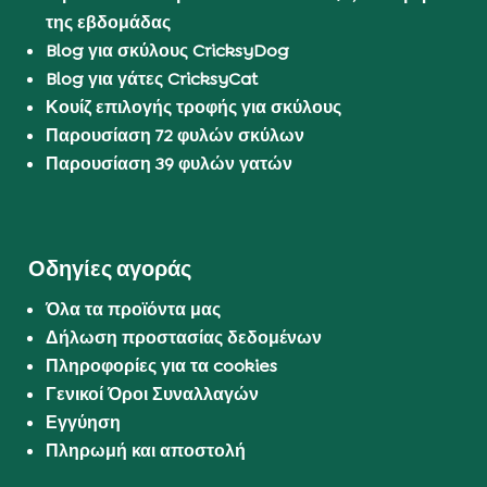
της εβδομάδας
Blog για σκύλους CricksyDog
Blog για γάτες CricksyCat
Κουίζ επιλογής τροφής για σκύλους
Παρουσίαση 72 φυλών σκύλων
Παρουσίαση 39 φυλών γατών
Οδηγίες αγοράς
Όλα τα προϊόντα μας
Δήλωση προστασίας δεδομένων
Πληροφορίες για τα cookies
Γενικοί Όροι Συναλλαγών
Εγγύηση
Πληρωμή και αποστολή