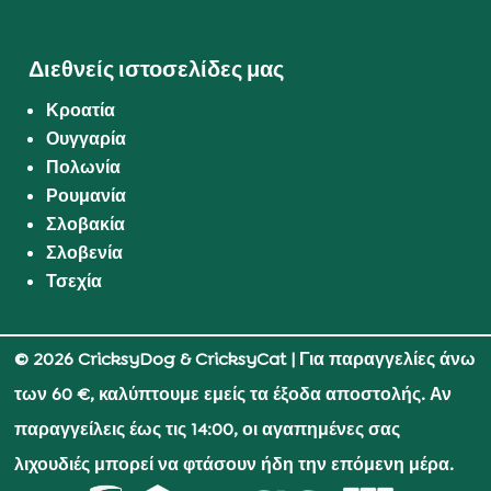
Διεθνείς ιστοσελίδες μας
Κροατία
Ουγγαρία
Πολωνία
Ρουμανία
Σλοβακία
Σλοβενία
Τσεχία
© 2026 CricksyDog & CricksyCat
| Για παραγγελίες άνω
των 60 €, καλύπτουμε εμείς τα έξοδα αποστολής. Αν
παραγγείλεις έως τις 14:00, οι αγαπημένες σας
λιχουδιές μπορεί να φτάσουν ήδη την επόμενη μέρα.