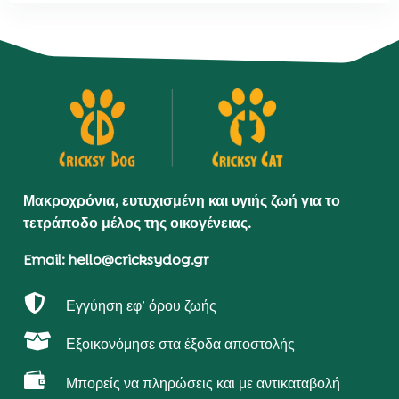
Μακροχρόνια, ευτυχισμένη και υγιής ζωή για το
τετράποδο μέλος της οικογένειας.
Email: hello@cricksydog.gr

Εγγύηση εφ’ όρου ζωής

Εξοικονόμησε στα έξοδα αποστολής

Μπορείς να πληρώσεις και με αντικαταβολή