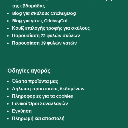
της εβδομάδας
Blog για σκύλους CricksyDog
Blog για γάτες CricksyCat
Κουίζ επιλογής τροφής για σκύλους
Παρουσίαση 72 φυλών σκύλων
Παρουσίαση 39 φυλών γατών
Οδηγίες αγοράς
Όλα τα προϊόντα μας
Δήλωση προστασίας δεδομένων
Πληροφορίες για τα cookies
Γενικοί Όροι Συναλλαγών
Εγγύηση
Πληρωμή και αποστολή