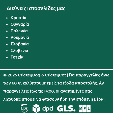
Διεθνείς ιστοσελίδες μας
Κροατία
Ουγγαρία
Πολωνία
Ρουμανία
Σλοβακία
Σλοβενία
Τσεχία
© 2026 CricksyDog & CricksyCat
| Για παραγγελίες άνω
των 60 €, καλύπτουμε εμείς τα έξοδα αποστολής. Αν
παραγγείλεις έως τις 14:00, οι αγαπημένες σας
λιχουδιές μπορεί να φτάσουν ήδη την επόμενη μέρα.