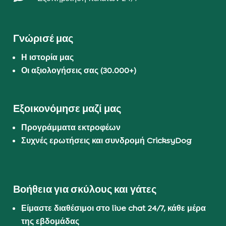
Γνώρισέ μας
Η ιστορία μας
Οι αξιολογήσεις σας (30.000+)
Εξοικονόμησε μαζί μας
Προγράμματα εκτροφέων
Συχνές ερωτήσεις και συνδρομή CricksyDog
Βοήθεια για σκύλους και γάτες
Είμαστε διαθέσιμοι στο live chat 24/7, κάθε μέρα
της εβδομάδας