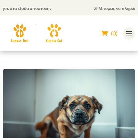
ε στα έξοδα αποστολής
🤝
Μπορείς να πληρώσεις κ
(0)