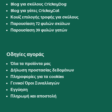
Blog για σκύλους CricksyDog
Blog για γάτες CricksyCat
Κουίζ επιλογής τροφής για σκύλους
Παρουσίαση 72 φυλών σκύλων
Παρουσίαση 39 φυλών γατών
Οδηγίες αγοράς
Όλα τα προϊόντα μας
Δήλωση προστασίας δεδομένων
Πληροφορίες για τα cookies
Γενικοί Όροι Συναλλαγών
Εγγύηση
Πληρωμή και αποστολή