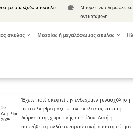
νόμησε στα έξοδα αποστολής
Μπορείς να πληρώσεις κα

αντικαταβολή
ος σκύλος
Μεσαίος ή μεγαλόσωμος σκύλος
Ηλ
Έχετε ποτέ σκεφτεί την ενδεχόμενη ενασχόληση
16
με το έλκηθρο μαζί με τον σκύλο σας κατά τη
Απριλίου
διάρκεια της χειμερινής περιόδου; Αυτή η
2025
ασυνήθιστη, αλλά συναρπαστική, δραστηριότητα