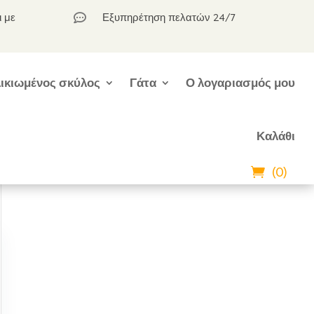
ι με
Εξυπηρέτηση πελατών 24/7

ικιωμένος σκύλος
Γάτα
Ο λογαριασμός μου
Καλάθι
(0)