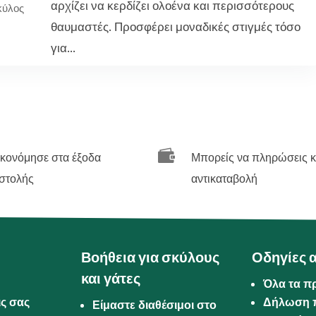
αρχίζει να κερδίζει ολοένα και περισσότερους
κύλος
θαυμαστές. Προσφέρει μοναδικές στιγμές τόσο
για...

ικονόμησε στα έξοδα
Μπορείς να πληρώσεις κ
στολής
αντικαταβολή
Βοήθεια για σκύλους
Οδηγίες 
και γάτες
Όλα τα π
ις σας
Δήλωση 
Είμαστε διαθέσιμοι στο