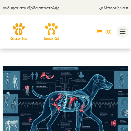
νόμησε στα έξοδα αποστολής
🤝
Μπορείς να πληρώσ
(0)