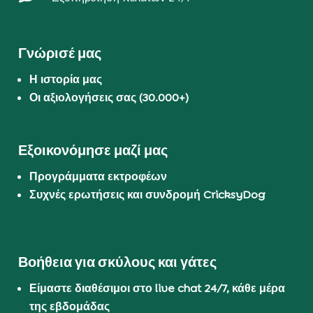
Γνώρισέ μας
Η ιστορία μας
Οι αξιολογήσεις σας (30.000+)
Εξοικονόμησε μαζί μας
Προγράμματα εκτροφέων
Συχνές ερωτήσεις και συνδρομή CricksyDog
Βοήθεια για σκύλους και γάτες
Είμαστε διαθέσιμοι στο live chat 24/7, κάθε μέρα
της εβδομάδας