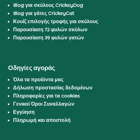
Blog για σκύλους CricksyDog
Blog για γάτες CricksyCat
Κουίζ επιλογής τροφής για σκύλους
Παρουσίαση 72 φυλών σκύλων
Παρουσίαση 39 φυλών γατών
Οδηγίες αγοράς
Όλα τα προϊόντα μας
Δήλωση προστασίας δεδομένων
Πληροφορίες για τα cookies
Γενικοί Όροι Συναλλαγών
Εγγύηση
Πληρωμή και αποστολή