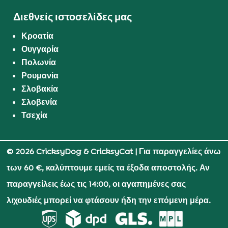
Διεθνείς ιστοσελίδες μας
Κροατία
Ουγγαρία
Πολωνία
Ρουμανία
Σλοβακία
Σλοβενία
Τσεχία
© 2026 CricksyDog & CricksyCat
| Για παραγγελίες άνω
των 60 €, καλύπτουμε εμείς τα έξοδα αποστολής. Αν
παραγγείλεις έως τις 14:00, οι αγαπημένες σας
λιχουδιές μπορεί να φτάσουν ήδη την επόμενη μέρα.