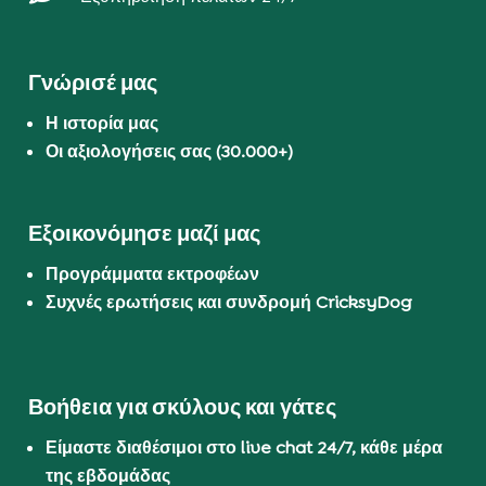
Γνώρισέ μας
Η ιστορία μας
Οι αξιολογήσεις σας (30.000+)
Εξοικονόμησε μαζί μας
Προγράμματα εκτροφέων
Συχνές ερωτήσεις και συνδρομή CricksyDog
Βοήθεια για σκύλους και γάτες
Είμαστε διαθέσιμοι στο live chat 24/7, κάθε μέρα
της εβδομάδας