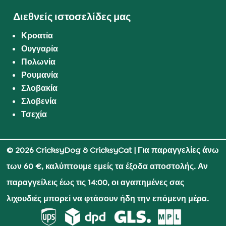
Διεθνείς ιστοσελίδες μας
Κροατία
Ουγγαρία
Πολωνία
Ρουμανία
Σλοβακία
Σλοβενία
Τσεχία
© 2026 CricksyDog & CricksyCat
| Για παραγγελίες άνω
των 60 €, καλύπτουμε εμείς τα έξοδα αποστολής. Αν
παραγγείλεις έως τις 14:00, οι αγαπημένες σας
λιχουδιές μπορεί να φτάσουν ήδη την επόμενη μέρα.