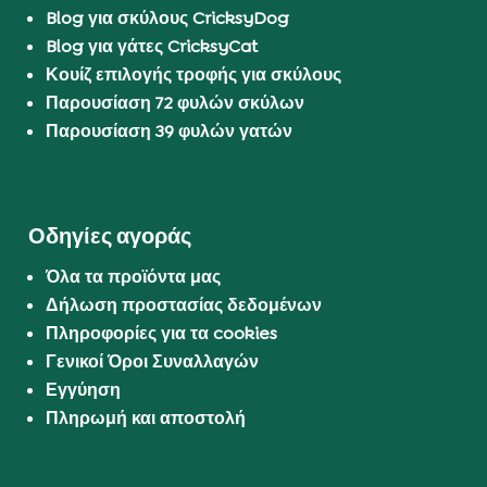
Blog για σκύλους CricksyDog
Blog για γάτες CricksyCat
Κουίζ επιλογής τροφής για σκύλους
Παρουσίαση 72 φυλών σκύλων
Παρουσίαση 39 φυλών γατών
Οδηγίες αγοράς
Όλα τα προϊόντα μας
Δήλωση προστασίας δεδομένων
Πληροφορίες για τα cookies
Γενικοί Όροι Συναλλαγών
Εγγύηση
Πληρωμή και αποστολή