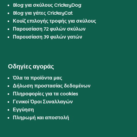
Blog για σκύλους CricksyDog
Blog για γάτες CricksyCat
Κουίζ επιλογής τροφής για σκύλους
Παρουσίαση 72 φυλών σκύλων
Παρουσίαση 39 φυλών γατών
Οδηγίες αγοράς
Όλα τα προϊόντα μας
Δήλωση προστασίας δεδομένων
Πληροφορίες για τα cookies
Γενικοί Όροι Συναλλαγών
Εγγύηση
Πληρωμή και αποστολή