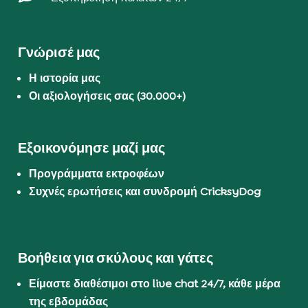
Γνώρισέ μας
Η ιστορία μας
Οι αξιολογήσεις σας (30.000+)
Εξοικονόμησε μαζί μας
Προγράμματα εκτροφέων
Συχνές ερωτήσεις και συνδρομή CricksyDog
Βοήθεια για σκύλους και γάτες
Είμαστε διαθέσιμοι στο live chat 24/7, κάθε μέρα
της εβδομάδας