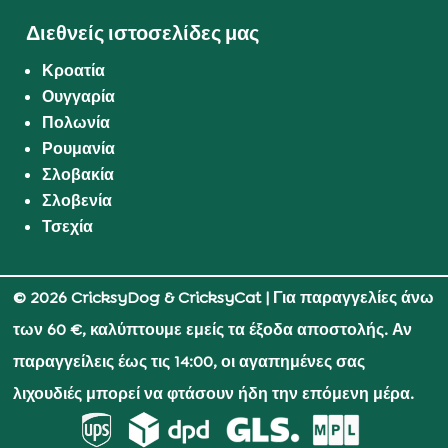
Διεθνείς ιστοσελίδες μας
Κροατία
Ουγγαρία
Πολωνία
Ρουμανία
Σλοβακία
Σλοβενία
Τσεχία
© 2026 CricksyDog & CricksyCat
| Για παραγγελίες άνω
των 60 €, καλύπτουμε εμείς τα έξοδα αποστολής. Αν
παραγγείλεις έως τις 14:00, οι αγαπημένες σας
λιχουδιές μπορεί να φτάσουν ήδη την επόμενη μέρα.