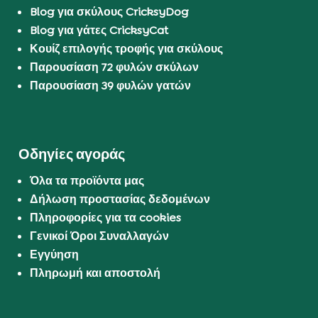
Blog για σκύλους CricksyDog
Blog για γάτες CricksyCat
Κουίζ επιλογής τροφής για σκύλους
Παρουσίαση 72 φυλών σκύλων
Παρουσίαση 39 φυλών γατών
Οδηγίες αγοράς
Όλα τα προϊόντα μας
Δήλωση προστασίας δεδομένων
Πληροφορίες για τα cookies
Γενικοί Όροι Συναλλαγών
Εγγύηση
Πληρωμή και αποστολή