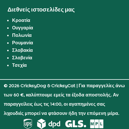
Διεθνείς ιστοσελίδες μας
Κροατία
Ουγγαρία
Πολωνία
Ρουμανία
Σλοβακία
Σλοβενία
Τσεχία
© 2026 CricksyDog & CricksyCat
| Για παραγγελίες άνω
των 60 €, καλύπτουμε εμείς τα έξοδα αποστολής. Αν
παραγγείλεις έως τις 14:00, οι αγαπημένες σας
λιχουδιές μπορεί να φτάσουν ήδη την επόμενη μέρα.