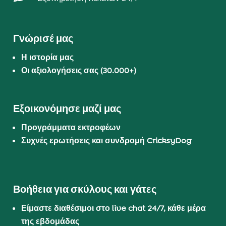
Γνώρισέ μας
Η ιστορία μας
Οι αξιολογήσεις σας (30.000+)
Εξοικονόμησε μαζί μας
Προγράμματα εκτροφέων
Συχνές ερωτήσεις και συνδρομή CricksyDog
Βοήθεια για σκύλους και γάτες
Είμαστε διαθέσιμοι στο live chat 24/7, κάθε μέρα
της εβδομάδας