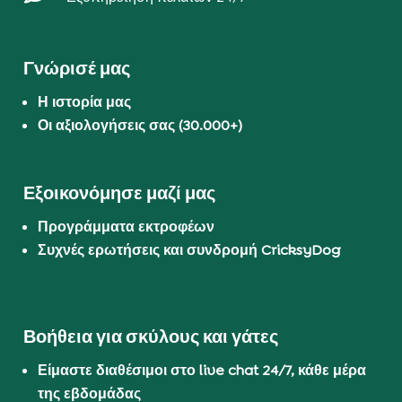
Γνώρισέ μας
Η ιστορία μας
Οι αξιολογήσεις σας (30.000+)
Εξοικονόμησε μαζί μας
Προγράμματα εκτροφέων
Συχνές ερωτήσεις και συνδρομή CricksyDog
Βοήθεια για σκύλους και γάτες
Είμαστε διαθέσιμοι στο live chat 24/7, κάθε μέρα
της εβδομάδας