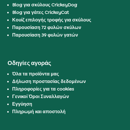
Blog για σκύλους CricksyDog
Blog για γάτες CricksyCat
Κουίζ επιλογής τροφής για σκύλους
Παρουσίαση 72 φυλών σκύλων
Παρουσίαση 39 φυλών γατών
Οδηγίες αγοράς
Όλα τα προϊόντα μας
Δήλωση προστασίας δεδομένων
Πληροφορίες για τα cookies
Γενικοί Όροι Συναλλαγών
Εγγύηση
Πληρωμή και αποστολή