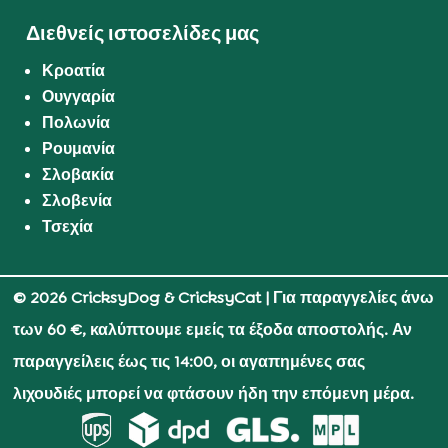
Διεθνείς ιστοσελίδες μας
Κροατία
Ουγγαρία
Πολωνία
Ρουμανία
Σλοβακία
Σλοβενία
Τσεχία
© 2026 CricksyDog & CricksyCat
| Για παραγγελίες άνω
των 60 €, καλύπτουμε εμείς τα έξοδα αποστολής. Αν
παραγγείλεις έως τις 14:00, οι αγαπημένες σας
λιχουδιές μπορεί να φτάσουν ήδη την επόμενη μέρα.