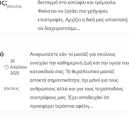
ις;
δισταγμό στο κατώφλι και τρέμουλο.
|
σκύλος
Φαίνεται να ζητάει πιο γρήγορες
επιστροφές. Αρχίζει η δική μας αποστολή:
να διαχειριστούμε...
κό
Αναρωτιέστε εάν το μασάζ για σκύλους
16
ενισχύει την καθημερινή ζωή και την υγεία του
Απριλίου
κατοικίδιού σας; Το θεραπευτικό μασάζ
2025
αποκτά σημαντικότητα, όχι μόνο για τους
ανθρώπους αλλά και για τους τετράποδους
|
σκύλος
συντρόφους μας. Έχει αποδειχθεί ότι
προσφέρει τεράστια οφέλη....