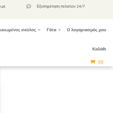
ι με
Εξυπηρέτηση πελατών 24/7

ικιωμένος σκύλος
Γάτα
Ο λογαριασμός μου
Καλάθι
(0)