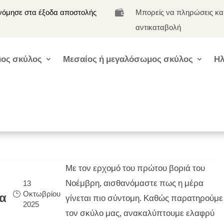
νόμησε στα έξοδα αποστολής
Μπορείς να πληρώσεις κα

αντικαταβολή
ος σκύλος
Μεσαίος ή μεγαλόσωμος σκύλος
Ηλ
Με τον ερχομό του πρώτου βοριά του
Νοέμβρη, αισθανόμαστε πως η μέρα
13
Οκτωβρίου
α
γίνεται πιο σύντομη. Καθώς παρατηρούμε
2025
τον σκύλο μας, ανακαλύπτουμε ελαφρύ