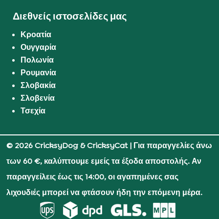
Διεθνείς ιστοσελίδες μας
Κροατία
Ουγγαρία
Πολωνία
Ρουμανία
Σλοβακία
Σλοβενία
Τσεχία
© 2026 CricksyDog & CricksyCat
| Για παραγγελίες άνω
των 60 €, καλύπτουμε εμείς τα έξοδα αποστολής. Αν
παραγγείλεις έως τις 14:00, οι αγαπημένες σας
λιχουδιές μπορεί να φτάσουν ήδη την επόμενη μέρα.