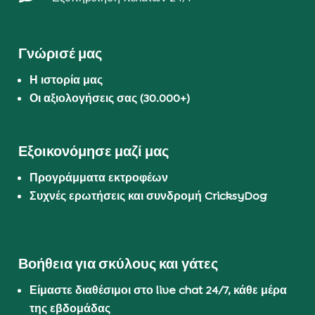
Γνώρισέ μας
Η ιστορία μας
Οι αξιολογήσεις σας (30.000+)
Εξοικονόμησε μαζί μας
Προγράμματα εκτροφέων
Συχνές ερωτήσεις και συνδρομή CricksyDog
Βοήθεια για σκύλους και γάτες
Είμαστε διαθέσιμοι στο live chat 24/7, κάθε μέρα
της εβδομάδας