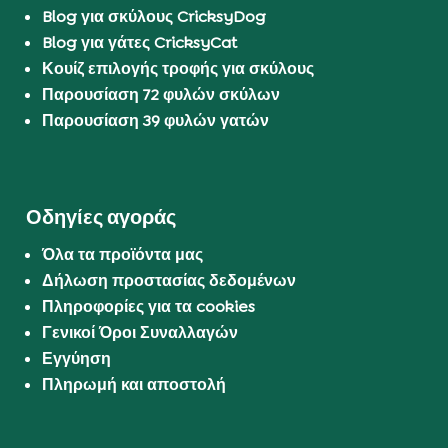
Blog για σκύλους CricksyDog
Blog για γάτες CricksyCat
Κουίζ επιλογής τροφής για σκύλους
Παρουσίαση 72 φυλών σκύλων
Παρουσίαση 39 φυλών γατών
Οδηγίες αγοράς
Όλα τα προϊόντα μας
Δήλωση προστασίας δεδομένων
Πληροφορίες για τα cookies
Γενικοί Όροι Συναλλαγών
Εγγύηση
Πληρωμή και αποστολή