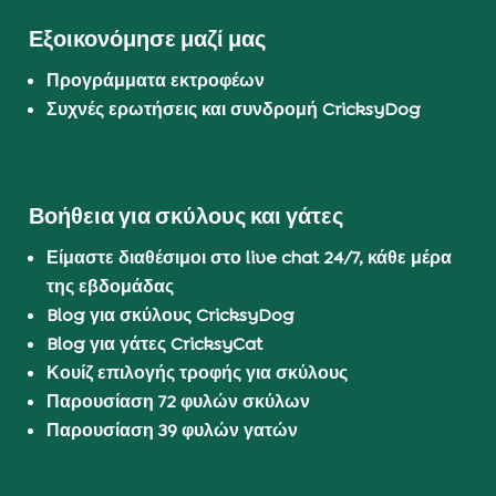
Εξοικονόμησε μαζί μας
Προγράμματα εκτροφέων
Συχνές ερωτήσεις και συνδρομή CricksyDog
Βοήθεια για σκύλους και γάτες
Είμαστε διαθέσιμοι στο live chat 24/7, κάθε μέρα
της εβδομάδας
Blog για σκύλους CricksyDog
Blog για γάτες CricksyCat
Κουίζ επιλογής τροφής για σκύλους
Παρουσίαση 72 φυλών σκύλων
Παρουσίαση 39 φυλών γατών