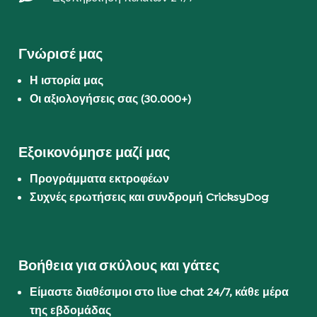
Γνώρισέ μας
Η ιστορία μας
Οι αξιολογήσεις σας (30.000+)
Εξοικονόμησε μαζί μας
Προγράμματα εκτροφέων
Συχνές ερωτήσεις και συνδρομή CricksyDog
Βοήθεια για σκύλους και γάτες
Είμαστε διαθέσιμοι στο live chat 24/7, κάθε μέρα
της εβδομάδας