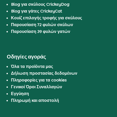
Blog για σκύλους CricksyDog
Blog για γάτες CricksyCat
Κουίζ επιλογής τροφής για σκύλους
Παρουσίαση 72 φυλών σκύλων
Παρουσίαση 39 φυλών γατών
Οδηγίες αγοράς
Όλα τα προϊόντα μας
Δήλωση προστασίας δεδομένων
Πληροφορίες για τα cookies
Γενικοί Όροι Συναλλαγών
Εγγύηση
Πληρωμή και αποστολή