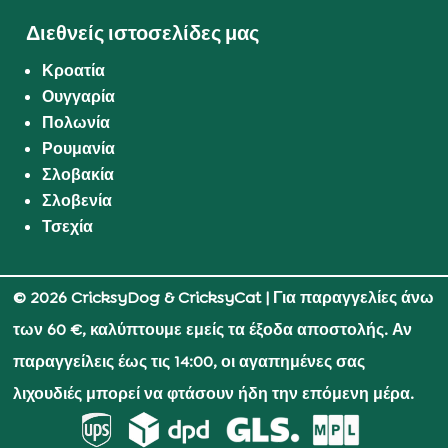
Διεθνείς ιστοσελίδες μας
Κροατία
Ουγγαρία
Πολωνία
Ρουμανία
Σλοβακία
Σλοβενία
Τσεχία
© 2026 CricksyDog & CricksyCat
| Για παραγγελίες άνω
των 60 €, καλύπτουμε εμείς τα έξοδα αποστολής. Αν
παραγγείλεις έως τις 14:00, οι αγαπημένες σας
λιχουδιές μπορεί να φτάσουν ήδη την επόμενη μέρα.