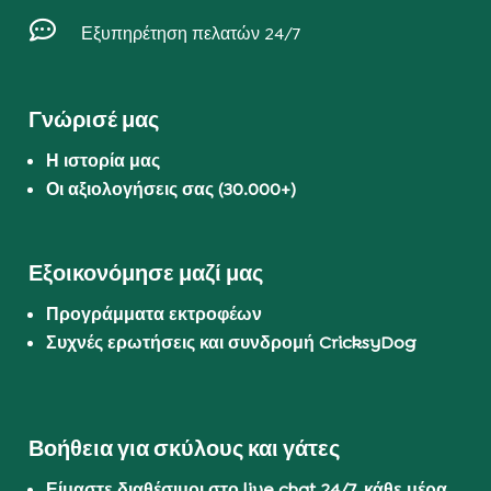

Εξυπηρέτηση πελατών 24/7
Γνώρισέ μας
Η ιστορία μας
Οι αξιολογήσεις σας (30.000+)
Εξοικονόμησε μαζί μας
Προγράμματα εκτροφέων
Συχνές ερωτήσεις και συνδρομή CricksyDog
Βοήθεια για σκύλους και γάτες
Είμαστε διαθέσιμοι στο live chat 24/7, κάθε μέρα