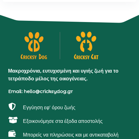
Μακροχρόνια, ευτυχισμένη και υγιής ζωή για το
τετράποδο μέλος της οικογένειας.
Email: hello@cricksydog.gr

Εγγύηση εφ’ όρου ζωής

Εξοικονόμησε στα έξοδα αποστολής

Μπορείς να πληρώσεις και με αντικαταβολή