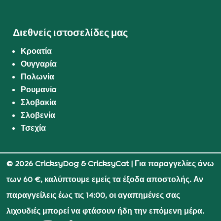
Διεθνείς ιστοσελίδες μας
Κροατία
Ουγγαρία
Πολωνία
Ρουμανία
Σλοβακία
Σλοβενία
Τσεχία
© 2026 CricksyDog & CricksyCat
| Για παραγγελίες άνω
των 60 €, καλύπτουμε εμείς τα έξοδα αποστολής. Αν
παραγγείλεις έως τις 14:00, οι αγαπημένες σας
λιχουδιές μπορεί να φτάσουν ήδη την επόμενη μέρα.