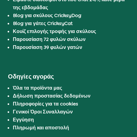
της εβδομάδας
Blog για σκύλους CricksyDog
Blog για γάτες CricksyCat
Κουίζ επιλογής τροφής για σκύλους
Παρουσίαση 72 φυλών σκύλων
Παρουσίαση 39 φυλών γατών
Οδηγίες αγοράς
Όλα τα προϊόντα μας
Δήλωση προστασίας δεδομένων
Πληροφορίες για τα cookies
Γενικοί Όροι Συναλλαγών
Εγγύηση
Πληρωμή και αποστολή